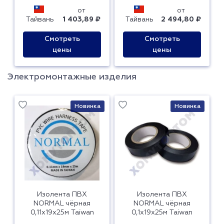
от
от
Тайвань
1 403,89 ₽
Тайвань
2 494,80 ₽
Смотреть
Смотреть
цены
цены
Электромонтажные изделия
Новинка
Новинка
Изолента ПВХ
Изолента ПВХ
NORMAL чёрная
NORMAL чёрная
0,11х19х25м Taiwan
0,1х19х25м Taiwan