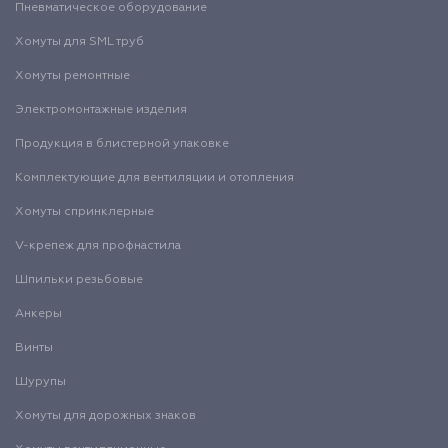
Пневматическое оборудование
Хомуты для SML труб
Хомуты ремонтные
Электромонтажные изделия
Продукция в блистерной упаковке
Комплектующие для вентиляции и отопления
Хомуты спринклерные
V-крепеж для профнастила
Шпильки резьбовые
Анкеры
Винты
Шурупы
Хомуты для дорожных знаков