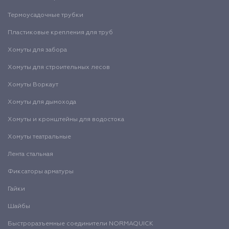
Термоусадочные трубки
Пластиковые крепления для труб
Хомуты для забора
Хомуты для строительных лесов
Хомуты Воркаут
Хомуты для дымохода
Хомуты и кронштейны для водостока
Хомуты театральные
Лента стальная
Фиксаторы арматуры
Гайки
Шайбы
Быстроразъемные соединители NORMAQUICK