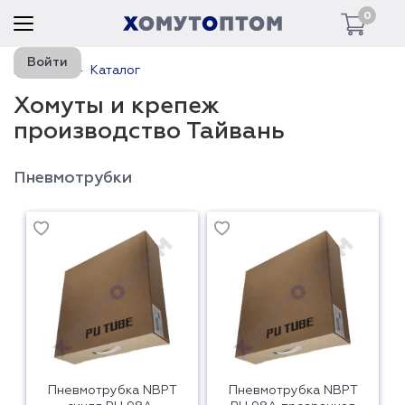
0
Войти
Главная
Каталог
Хомуты и крепеж
производство Тайвань
Пневмотрубки
Пневмотрубка NBPT
Пневмотрубка NBPT