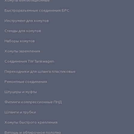
Хомуты вентиляционные
Быстроразъемные соединения БРС
Инструмент для хомутов
Стенды для хомутов
Наборы хомутов
Хомуты заземления
Соединения TW Tankwagen
Переходники для шланга пластиковые
Ремонтные соединения
Штуцеры и муфты
Фитинги компрессионные ПНД
Шланги и трубки
Хомуты быстрого крепления
Ветошь и обтирочное полотно