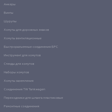
Анкеры
Винты
Шурупы
Хомуты для дорожных знаков
Хомуты вентиляционные
Быстроразъемные соединения БРС
Инструмент для хомутов
Стенды для хомутов
Наборы хомутов
Хомуты заземления
Соединения TW Tankwagen
Переходники для шланга пластиковые
Ремонтные соединения