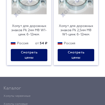
Хомут для дорожных
Хомут для дорожных
знаков Pk 2мм М8 W1-
знаков Pk 2,5мм М8
цинк 6-12мкм.
W1-цинк 6-12мкм.
Россия
от
54 ₽
Россия
Смотреть
Смотреть
цены
цены
Каталог
Хомуты червячные
Хомуты силовые