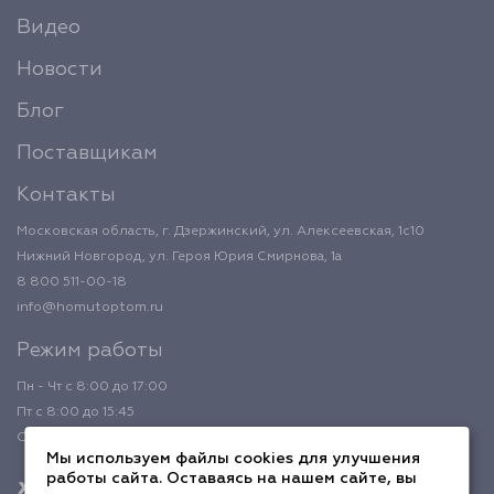
Видео
Новости
Блог
Поставщикам
Контакты
Московская область, г. Дзержинский, ул. Алексеевская, 1с10
Нижний Новгород, ул. Героя Юрия Смирнова, 1а
8 800 511-00-18
info@homutoptom.ru
Режим работы
Пн - Чт с 8:00 до 17:00
Пт с 8:00 до 15:45
Обед с 12:00 до 12:45
Мы используем файлы cookies для улучшения
работы сайта. Оставаясь на нашем сайте, вы