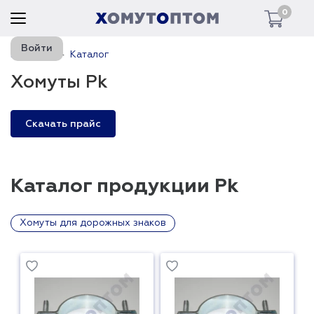
0
Войти
Главная
Каталог
Хомуты Pk
Скачать прайс
Каталог продукции Pk
Хомуты для дорожных знаков