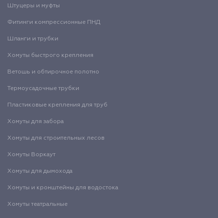
Штуцеры и муфты
Фитинги компрессионные ПНД
Шланги и трубки
Хомуты быстрого крепления
Ветошь и обтирочное полотно
Термоусадочные трубки
Пластиковые крепления для труб
Хомуты для забора
Хомуты для строительных лесов
Хомуты Воркаут
Хомуты для дымохода
Хомуты и кронштейны для водостока
Хомуты театральные