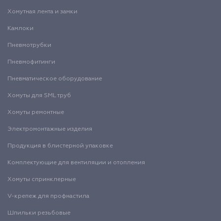
Хомутная лента и замки
Камлоки
Пневмотрубки
Пневмофитинги
Пневматическое оборудование
Хомуты для SML труб
Хомуты ремонтные
Электромонтажные изделия
Продукция в блистерной упаковке
Комплектующие для вентиляции и отопления
Хомуты спринклерные
V-крепеж для профнастила
Шпильки резьбовые