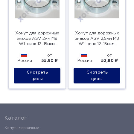
Хомут для дорожных
Хомут для дорожных
знаков ASV 2мм М8
знаков АSV 2,5мм М8
W1-цинк 12-15мкм.
W1-цинк 12-15мкм.
от
от
Россия
55,90 ₽
Россия
52,80 ₽
Смотреть
Смотреть
цены
цены
Каталог
Хомуты червячные