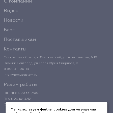
О компании
Видео
Новости
Блог
Поставщикам
Контакты
Московская область, г. Дзержинский, ул. Алексеевская, 1с10
Нижний Новгород, ул. Героя Юрия Смирнова, 1а
8 800 511-00-18
info@homutoptom.ru
Режим работы
Пн - Чт с 8:00 до 17:00
Пт с 8:00 до 15:45
Обед с 12:00 до 12:45
Мы используем файлы cookies для улучшения