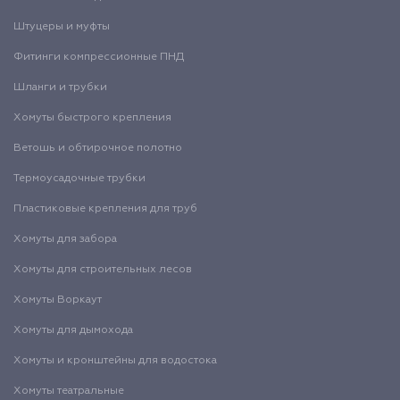
Штуцеры и муфты
Фитинги компрессионные ПНД
Шланги и трубки
Хомуты быстрого крепления
Ветошь и обтирочное полотно
Термоусадочные трубки
Пластиковые крепления для труб
Хомуты для забора
Хомуты для строительных лесов
Хомуты Воркаут
Хомуты для дымохода
Хомуты и кронштейны для водостока
Хомуты театральные