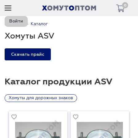
0
Войти
Главная
Каталог
Хомуты ASV
Скачать прайс
Каталог продукции ASV
Хомуты для дорожных знаков