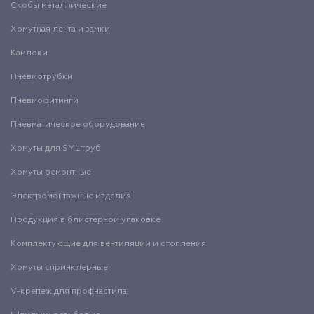
Скобы металлические
Хомутная лента и замки
Камлоки
Пневмотрубки
Пневмофитинги
Пневматическое оборудование
Хомуты для SML труб
Хомуты ремонтные
Электромонтажные изделия
Продукция в блистерной упаковке
Комплектующие для вентиляции и отопления
Хомуты спринклерные
V-крепеж для профнастила