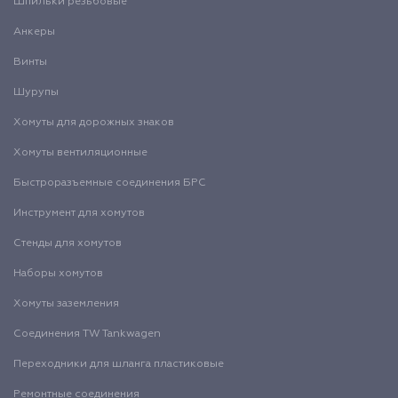
Шпильки резьбовые
Анкеры
Винты
Шурупы
Хомуты для дорожных знаков
Хомуты вентиляционные
Быстроразъемные соединения БРС
Инструмент для хомутов
Стенды для хомутов
Наборы хомутов
Хомуты заземления
Соединения TW Tankwagen
Переходники для шланга пластиковые
Ремонтные соединения