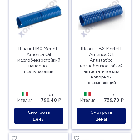
Шланг ПВХ Merlett
Шланг ПВХ Merlett
America Oil
America Oil
маслобензостойкий
Antistatico
напорно-
маслобензостойкий
всасывающий
антистатический
напорно-
всасывающий
от
от
Италия
790,40 ₽
Италия
739,70 ₽
Смотреть
Смотреть
цены
цены