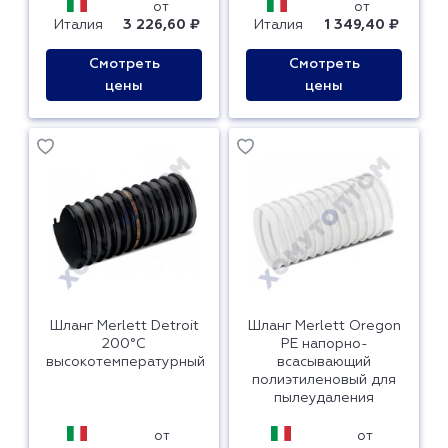
от
от
Италия
3 226,60 ₽
Италия
1 349,40 ₽
Смотреть
Смотреть
цены
цены
Шланг Merlett Detroit
Шланг Merlett Oregon
200°С
PE напорно-
высокотемпературный
всасывающий
полиэтиленовый для
пылеудаления
от
от