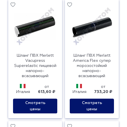
Шланг ПВХ Merlett
Шланг ПВХ Merlett
Vacupress
America Flex супер
Superelastic пищевой
морозостойкий
напорно-
напорно-
всасывающий
всасывающий
от
от
Италия
613,60 ₽
Италия
733,20 ₽
Смотреть
Смотреть
цены
цены