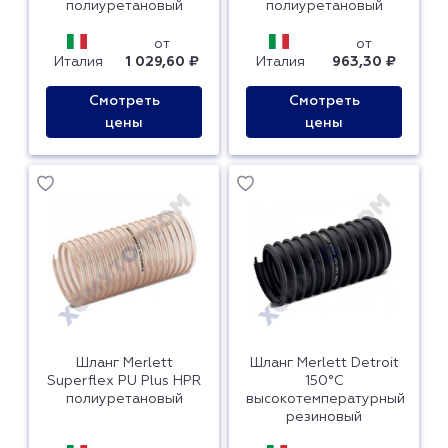
полиуретановый
полиуретановый
от
от
Италия
1 029,60 ₽
Италия
963,30 ₽
Смотреть
Смотреть
цены
цены
Шланг Merlett
Шланг Merlett Detroit
Superflex PU Plus HPR
150°С
полиуретановый
высокотемпературный
резиновый