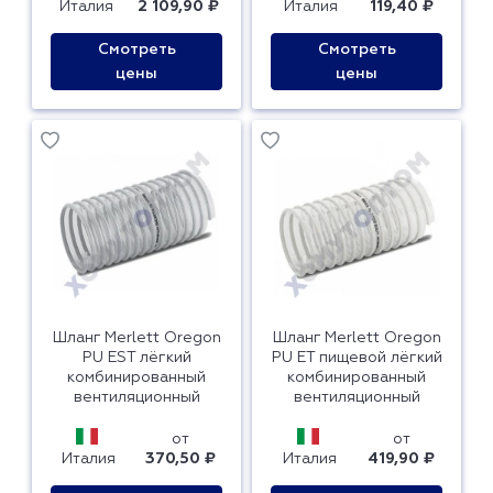
Италия
2 109,90 ₽
Италия
119,40 ₽
Смотреть
Смотреть
цены
цены
Шланг Merlett Oregon
Шланг Merlett Oregon
PU EST лёгкий
PU ET пищевой лёгкий
комбинированный
комбинированный
вентиляционный
вентиляционный
от
от
Италия
370,50 ₽
Италия
419,90 ₽