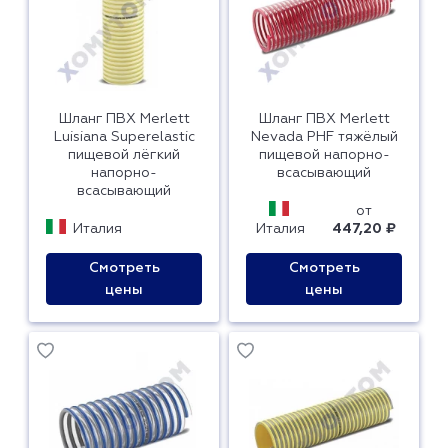
Шланг ПВХ Merlett
Шланг ПВХ Merlett
Luisiana Superelastic
Nevada PHF тяжёлый
пищевой лёгкий
пищевой напорно-
напорно-
всасывающий
всасывающий
от
Италия
Италия
447,20 ₽
Смотреть
Смотреть
цены
цены