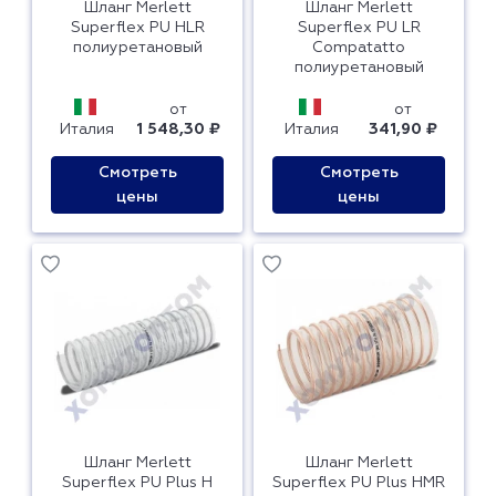
Шланг Merlett
Шланг Merlett
Superflex PU HLR
Superflex PU LR
полиуретановый
Compatatto
полиуретановый
от
от
Италия
1 548,30 ₽
Италия
341,90 ₽
Смотреть
Смотреть
цены
цены
Шланг Merlett
Шланг Merlett
Superflex PU Plus H
Superflex PU Plus HMR