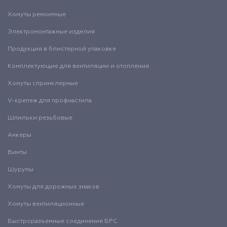
Хомуты ремонтные
Электромонтажные изделия
Продукция в блистерной упаковке
Комплектующие для вентиляции и отопления
Хомуты спринклерные
V-крепеж для профнастила
Шпильки резьбовые
Анкеры
Винты
Шурупы
Хомуты для дорожных знаков
Хомуты вентиляционные
Быстроразъемные соединения БРС