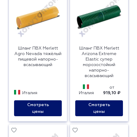
Шланг ПВХ Merlett
Шланг ПВХ Merlett
Agro Nevada тяжёлый
Arizona Extreme
пищевой напорно-
Elastic супер
всасывающий
морозостойкий
напорно-
всасывающий
от
Италия
Италия
919,10 ₽
Смотреть
Смотреть
цены
цены