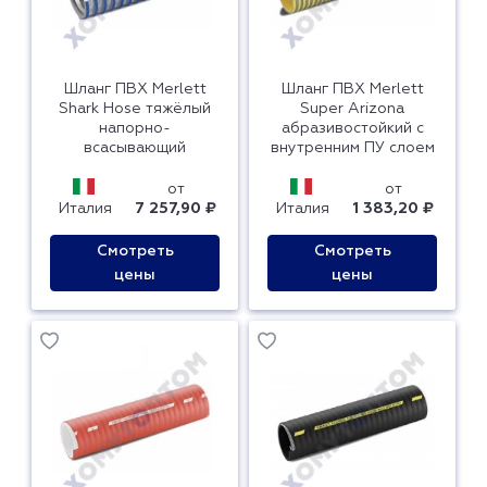
Шланг ПВХ Merlett
Шланг ПВХ Merlett
Shark Hose тяжёлый
Super Arizona
напорно-
абразивостойкий с
всасывающий
внутренним ПУ слоем
от
от
Италия
7 257,90 ₽
Италия
1 383,20 ₽
Смотреть
Смотреть
цены
цены