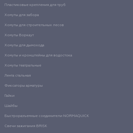
Пластиковые крепления для труб
Хомуты для забора
Хомуты для строительных лесов
Хомуты Воркаут
Хомуты для дымохода
Хомуты и кронштейны для водостока
Хомуты театральные
Лента стальная
Фиксаторы арматуры
Гайки
Шайбы
Быстроразъемные соединители NORMAQUICK
Свечи зажигания BRISK