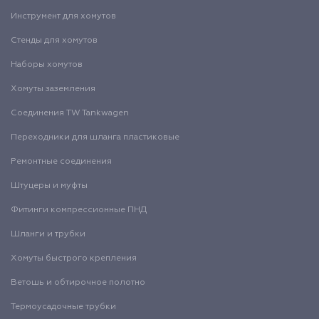
Инструмент для хомутов
Стенды для хомутов
Наборы хомутов
Хомуты заземления
Соединения TW Tankwagen
Переходники для шланга пластиковые
Ремонтные соединения
Штуцеры и муфты
Фитинги компрессионные ПНД
Шланги и трубки
Хомуты быстрого крепления
Ветошь и обтирочное полотно
Термоусадочные трубки