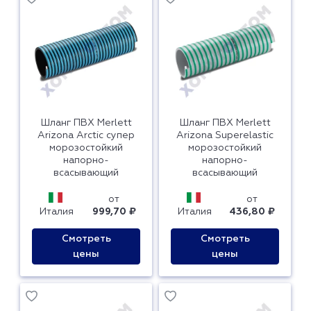
Шланг ПВХ Merlett
Шланг ПВХ Merlett
Arizona Arctic супер
Arizona Superelastic
морозостойкий
морозостойкий
напорно-
напорно-
всасывающий
всасывающий
от
от
Италия
999,70 ₽
Италия
436,80 ₽
Смотреть
Смотреть
цены
цены