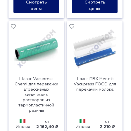
Смотреть
Смотреть
цены
цены
Шланг Vacupress
Шланг ПВХ Merlett
Сhemi для перекачки
Vacupress FOOD для
агрессивных
перекачки молока
химических
растворов из
термопластичной
резины
от
от
Италия
2 162,40 ₽
Италия
2 210 ₽