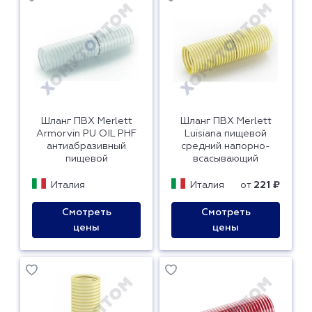
Шланг ПВХ Merlett
Шланг ПВХ Merlett
Armorvin PU OIL PHF
Luisiana пищевой
антиабразивный
средний напорно-
пищевой
всасывающий
Италия
Италия
от
221 ₽
Смотреть
Смотреть
цены
цены