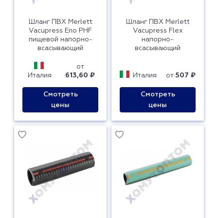
Шланг ПВХ Merlett
Шланг ПВХ Merlett
Vacupress Eno PHF
Vacupress Flex
пищевой напорно-
напорно-
всасывающий
всасывающий
от
Италия
613,60 ₽
Италия
от
507 ₽
Смотреть
Смотреть
цены
цены