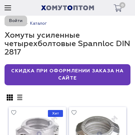
0
Войти
Главная
Каталог
Хомуты усиленные
четырехболтовые Spannloc DIN
2817
СКИДКА ПРИ ОФОРМЛЕНИИ ЗАКАЗА НА
САЙТЕ
Хит