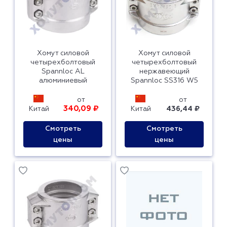
Хомут силовой
Хомут силовой
четырехболтовый
четырехболтовый
Spannloc AL
нержавеющий
алюминиевый
Spannloc SS316 W5
от
от
340,09 ₽
Китай
Китай
436,44 ₽
Смотреть
Смотреть
цены
цены