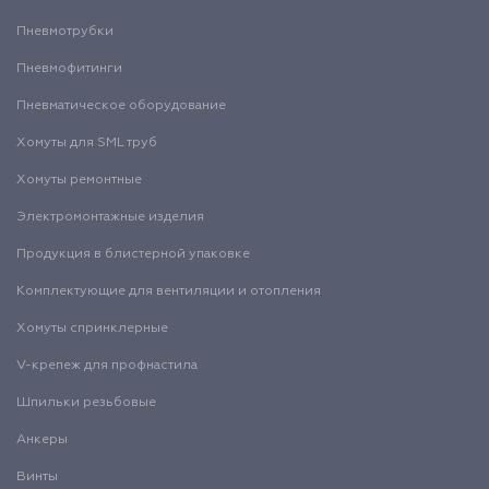
Пневмотрубки
Пневмофитинги
Пневматическое оборудование
Хомуты для SML труб
Хомуты ремонтные
Электромонтажные изделия
Продукция в блистерной упаковке
Комплектующие для вентиляции и отопления
Хомуты спринклерные
V-крепеж для профнастила
Шпильки резьбовые
Анкеры
Винты