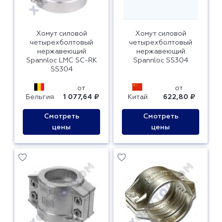
Хомут силовой
Хомут силовой
четырехболтовый
четырехболтовый
нержавеющий
нержавеющий
Spannloc LMC SC-RK
Spannloc SS304
SS304
от
от
Бельгия
1 077,64 ₽
Китай
622,80 ₽
Смотреть
Смотреть
цены
цены