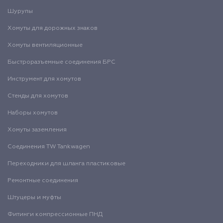
Шурупы
Хомуты для дорожных знаков
Хомуты вентиляционные
Быстроразъемные соединения БРС
Инструмент для хомутов
Стенды для хомутов
Наборы хомутов
Хомуты заземления
Соединения TW Tankwagen
Переходники для шланга пластиковые
Ремонтные соединения
Штуцеры и муфты
Фитинги компрессионные ПНД