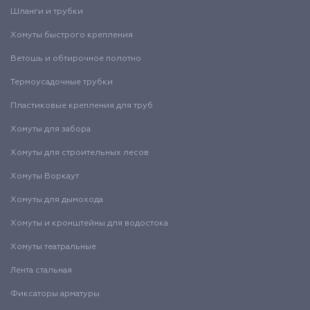
Шланги и трубки
Хомуты быстрого крепления
Ветошь и обтирочное полотно
Термоусадочные трубки
Пластиковые крепления для труб
Хомуты для забора
Хомуты для строительных лесов
Хомуты Воркаут
Хомуты для дымохода
Хомуты и кронштейны для водостока
Хомуты театральные
Лента стальная
Фиксаторы арматуры