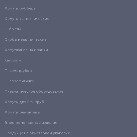
Хомуты рубберы
Хомуты сантехнические
U-болты
Скобы металлические
Хомутная лента и замки
Камлоки
Пневмотрубки
Пневмофитинги
Пневматическое оборудование
Хомуты для SML труб
Хомуты ремонтные
Электромонтажные изделия
Продукция в блистерной упаковке