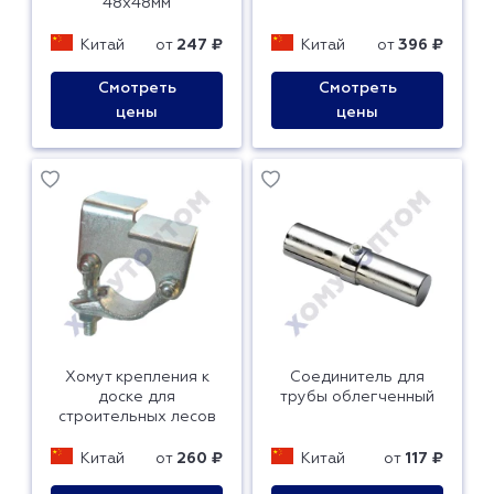
48x48мм
Китай
от
247 ₽
Китай
от
396 ₽
Смотреть
Смотреть
цены
цены
Хомут крепления к
Соединитель для
доске для
трубы облегченный
строительных лесов
Китай
от
260 ₽
Китай
от
117 ₽