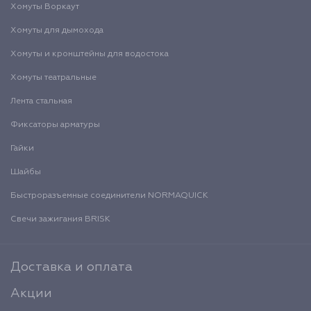
Хомуты Воркаут
Хомуты для дымохода
Хомуты и кронштейны для водостока
Хомуты театральные
Лента стальная
Фиксаторы арматуры
Гайки
Шайбы
Быстроразъемные соединители NORMAQUICK
Свечи зажигания BRISK
Доставка и оплата
Акции