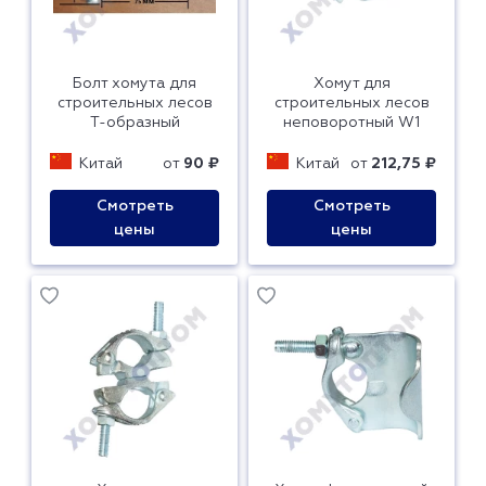
Болт хомута для
Хомут для
строительных лесов
строительных лесов
Т-образный
неповоротный W1
Китай
от
90 ₽
Китай
от
212,75 ₽
Смотреть
Смотреть
цены
цены