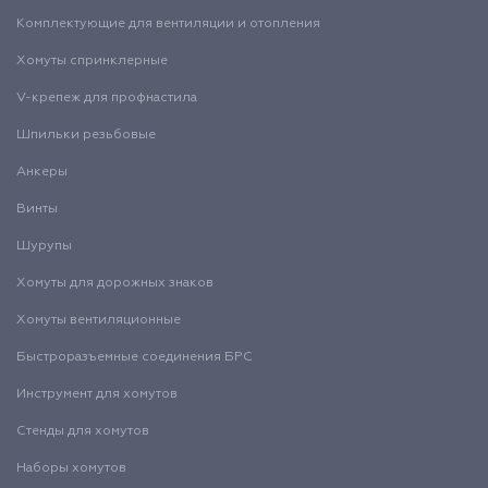
Комплектующие для вентиляции и отопления
Хомуты спринклерные
V-крепеж для профнастила
Шпильки резьбовые
Анкеры
Винты
Шурупы
Хомуты для дорожных знаков
Хомуты вентиляционные
Быстроразъемные соединения БРС
Инструмент для хомутов
Стенды для хомутов
Наборы хомутов