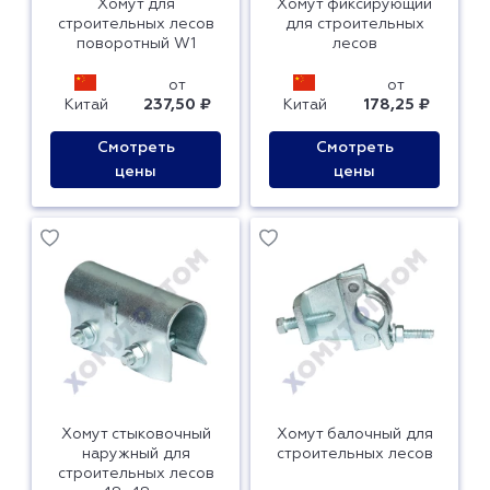
Хомут для
Хомут фиксирующий
строительных лесов
для строительных
поворотный W1
лесов
от
от
Китай
237,50 ₽
Китай
178,25 ₽
Смотреть
Смотреть
цены
цены
Хомут стыковочный
Хомут балочный для
наружный для
строительных лесов
строительных лесов