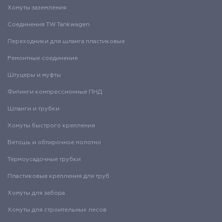
Хомуты заземления
Соединения TW Tankwagen
Переходники для шланга пластиковые
Ремонтные соединения
Штуцеры и муфты
Фитинги компрессионные ПНД
Шланги и трубки
Хомуты быстрого крепления
Ветошь и обтирочное полотно
Термоусадочные трубки
Пластиковые крепления для труб
Хомуты для забора
Хомуты для строительных лесов