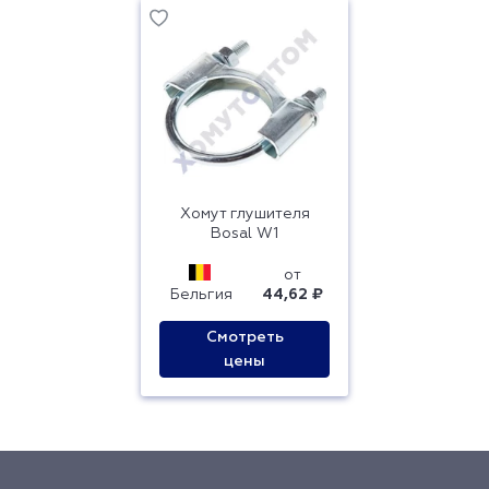
Хомут глушителя
Bosal W1
от
Бельгия
44,62 ₽
Смотреть
цены