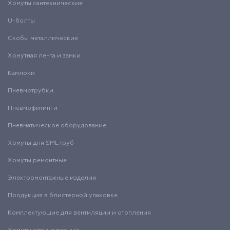
Хомуты сантехнические
U-болты
Скобы металлические
Хомутная лента и замки
Камлоки
Пневмотрубки
Пневмофитинги
Пневматическое оборудование
Хомуты для SML труб
Хомуты ремонтные
Электромонтажные изделия
Продукция в блистерной упаковке
Комплектующие для вентиляции и отопления