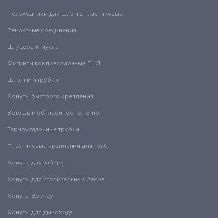
Переходники для шланга пластиковые
Ремонтные соединения
Штуцеры и муфты
Фитинги компрессионные ПНД
Шланги и трубки
Хомуты быстрого крепления
Ветошь и обтирочное полотно
Термоусадочные трубки
Пластиковые крепления для труб
Хомуты для забора
Хомуты для строительных лесов
Хомуты Воркаут
Хомуты для дымохода