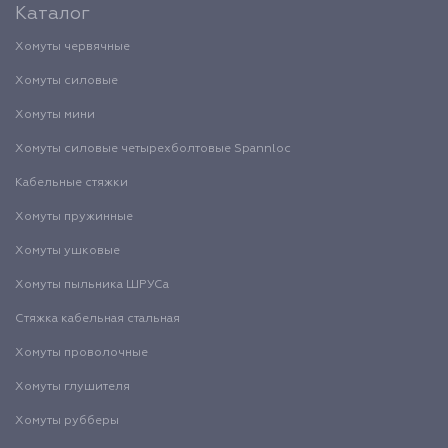
Каталог
Хомуты червячные
Хомуты силовые
Хомуты мини
Хомуты силовые четырехболтовые Spannloc
Кабельные стяжки
Хомуты пружинные
Хомуты ушковые
Хомуты пыльника ШРУСа
Стяжка кабельная стальная
Хомуты проволочные
Хомуты глушителя
Хомуты рубберы