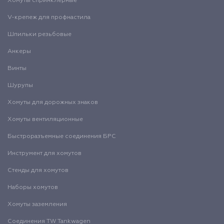
Хомуты спринклерные
V-крепеж для профнастила
Шпильки резьбовые
Анкеры
Винты
Шурупы
Хомуты для дорожных знаков
Хомуты вентиляционные
Быстроразъемные соединения БРС
Инструмент для хомутов
Стенды для хомутов
Наборы хомутов
Хомуты заземления
Соединения TW Tankwagen