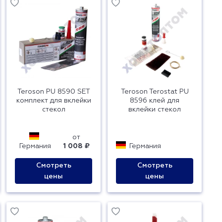
Teroson PU 8590 SET
Teroson Terostat PU
комплект для вклейки
8596 клей для
стекол
вклейки стекол
от
Германия
1 008 ₽
Германия
Смотреть
Смотреть
цены
цены