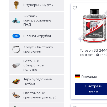
Штуцеры и муфты
Фитинги
компрессионные
ПНД
Шланги и трубки
Хомуты быстрого
Teroson SB 244
крепления
контактный кле
Ветошь и
обтирочное
полотно
Германия
Термоусадочные
трубки
Смотреть
цены
Пластиковые
крепления для труб