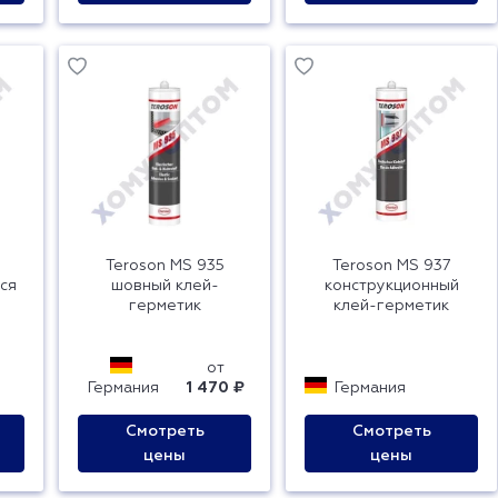
Teroson MS 935
Teroson MS 937
ся
шовный клей-
конструкционный
герметик
клей-герметик
от
Германия
1 470 ₽
Германия
Смотреть
Смотреть
цены
цены