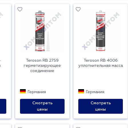
4
Teroson RB 2759
Teroson RB 4006
й
герметизирующее
уплотнительная масса
соединение
Германия
Германия
Смотреть
Смотреть
цены
цены