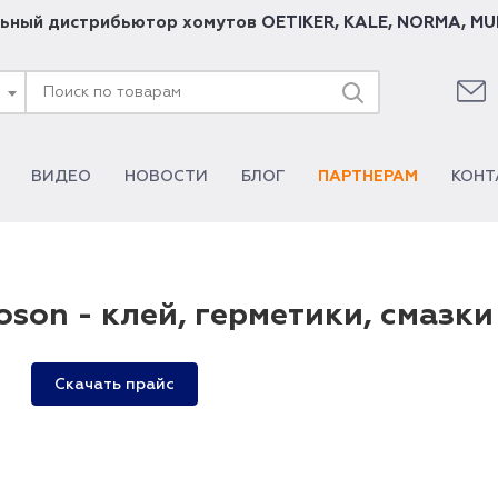
ьный дистрибьютор хомутов
OETIKER
,
KALE
,
NORMA
,
MU
ВИДЕО
НОВОСТИ
БЛОГ
ПАРТНЕРАМ
КОНТ
oson - клей, герметики, смазки
Скачать прайс