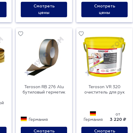
Смотреть
Смотреть
цены
цены
Teroson RB 276 Alu
Teroson VR 320
бутиловый герметик
очиститель для рук
ой
от
Германия
Германия
3 220 ₽
Смотреть
Смотреть