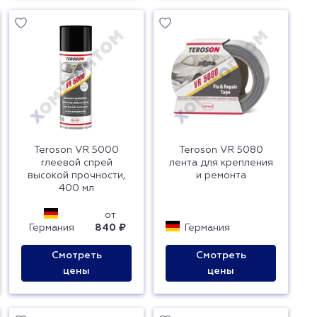
Teroson VR 5000
Teroson VR 5080
rлеевой спрей
лента для крепления
высокой прочности,
и ремонта
400 мл
от
Германия
840 ₽
Германия
Смотреть
Смотреть
цены
цены