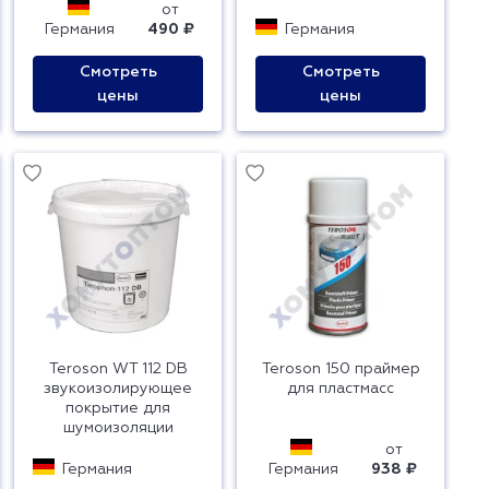
от
Германия
490 ₽
Германия
Смотреть
Смотреть
цены
цены
Teroson WT 112 DB
Teroson 150 праймер
звукоизолирующее
для пластмасс
покрытие для
шумоизоляции
от
Германия
Германия
938 ₽