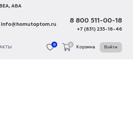
BEA
,
ABA
8 800 511-00-18
info@homutoptom.ru
+7 (831) 235-16-46
0
0
Корзина
Войти
АКТЫ