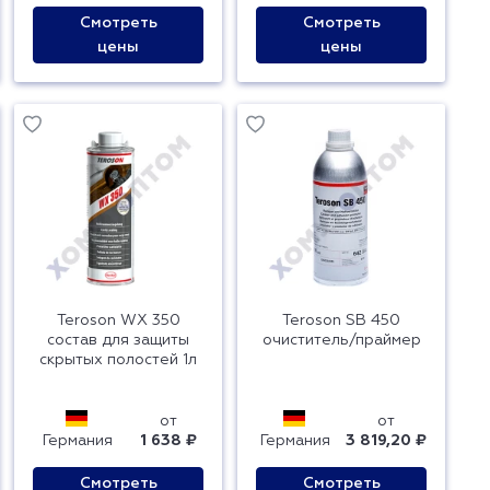
Смотреть
Смотреть
цены
цены
Teroson WX 350
Teroson SB 450
состав для защиты
очиститель/праймер
скрытых полостей 1л
от
от
Германия
1 638 ₽
Германия
3 819,20 ₽
Смотреть
Смотреть