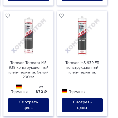
Teroson Terostat MS
Teroson MS 939 FR
939 конструкционный
конструкционный
клей-герметик белый
клей-герметик
290мл
от
Германия
870 ₽
Германия
Смотреть
Смотреть
цены
цены