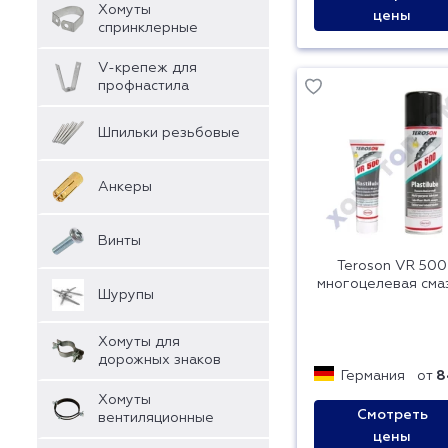
Хомуты
цены
спринклерные
V-крепеж для
профнастила
Шпильки резьбовые
Анкеры
Винты
Teroson VR 500
многоцелевая сма
Шурупы
Хомуты для
дорожных знаков
Германия
от
8
Хомуты
Смотреть
вентиляционные
цены