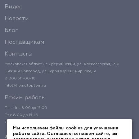
Видео
Новости
Блог
Поставщикам
Контакты
Московская область, г. Дзержинский, ул. Алексеевская, 1с10
Нижний Новгород, ул. Героя Юрия Смирнова, 1а
8 800 511-00-18
info@homutoptom.ru
Режим работы
Пн - Чт с 8:00 до 17:00
Пт с 8:00 до 15:45
Обед с 12:00 до 12:45
Мы используем файлы cookies для улучшения
работы сайта. Оставаясь на нашем сайте, вы