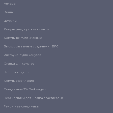
Анкеры
Винты
Шурупы
Хомуты для дорожных знаков
Хомуты вентиляционные
Быстроразъемные соединения БРС
Инструмент для хомутов
Стенды для хомутов
Наборы хомутов
Хомуты заземления
Соединения TW Tankwagen
Переходники для шланга пластиковые
Ремонтные соединения