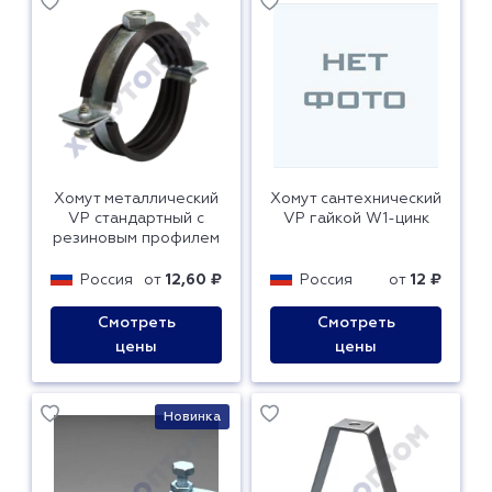
Хомут металлический
Хомут сантехнический
VP стандартный с
VP гайкой W1-цинк
резиновым профилем
Россия
от
12,60 ₽
Россия
от
12 ₽
Смотреть
Смотреть
цены
цены
Новинка