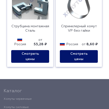
Струбцина монтажная
Спринклерный хомут
Сталь
VP без гайки
от
Россия
53,28 ₽
Россия
от
8,60 ₽
Смотреть
Смотреть
цены
цены
Каталог
Хомуты червячные
Хомуты силовые