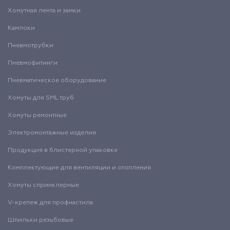
Хомутная лента и замки
Камлоки
Пневмотрубки
Пневмофитинги
Пневматическое оборудование
Хомуты для SML труб
Хомуты ремонтные
Электромонтажные изделия
Продукция в блистерной упаковке
Комплектующие для вентиляции и отопления
Хомуты спринклерные
V-крепеж для профнастила
Шпильки резьбовые