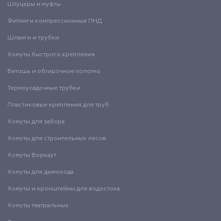
Штуцеры и муфты
Фитинги компрессионные ПНД
Шланги и трубки
Хомуты быстрого крепления
Ветошь и обтирочное полотно
Термоусадочные трубки
Пластиковые крепления для труб
Хомуты для забора
Хомуты для строительных лесов
Хомуты Воркаут
Хомуты для дымохода
Хомуты и кронштейны для водостока
Хомуты театральные