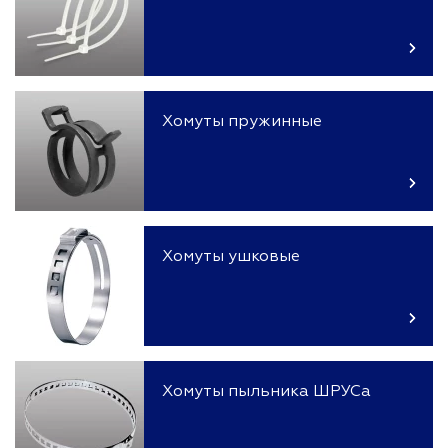
Хомуты пружинные
Хомуты ушковые
Хомуты пыльника ШРУСа