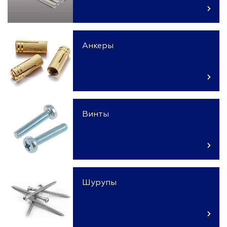
Анкеры
Винты
Шурупы