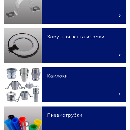
Хомутная лента и замки
Камлоки
Пневмотрубки