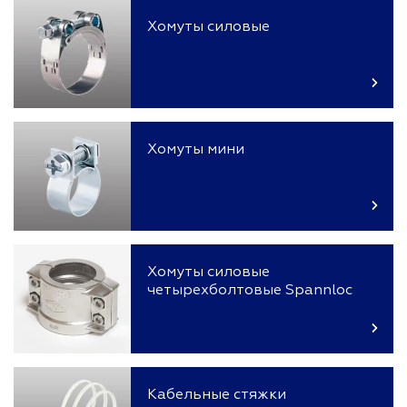
Хомуты силовые
Хомуты мини
Хомуты силовые
четырехболтовые Spannloc
Кабельные стяжки