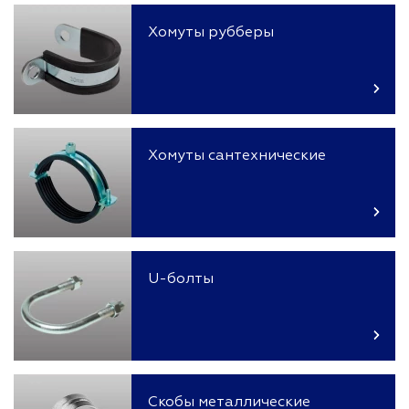
Хомуты рубберы
Хомуты сантехнические
U-болты
Скобы металлические