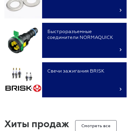
Быстроразъемные
соединители NORMAQUICK
Свечи зажигания BRISK
Хиты продаж
Смотреть все