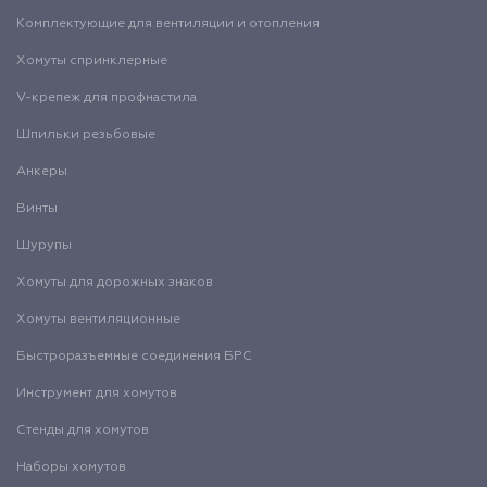
Комплектующие для вентиляции и отопления
Хомуты спринклерные
V-крепеж для профнастила
Шпильки резьбовые
Анкеры
Винты
Шурупы
Хомуты для дорожных знаков
Хомуты вентиляционные
Быстроразъемные соединения БРС
Инструмент для хомутов
Стенды для хомутов
Наборы хомутов