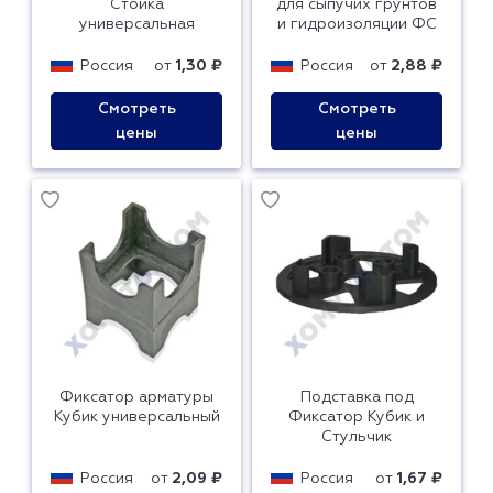
Стойка
для сыпучих грунтов
универсальная
и гидроизоляции ФС
Россия
от
1,30 ₽
Россия
от
2,88 ₽
Смотреть
Смотреть
цены
цены
Фиксатор арматуры
Подставка под
Кубик универсальный
Фиксатор Кубик и
Стульчик
Россия
от
2,09 ₽
Россия
от
1,67 ₽