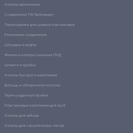
Хомуты заземления
Соединения TW Tankwagen
Переходники для шланга пластиковые
Ремонтные соединения
Штуцеры и муфты
Фитинги компрессионные ПНД
Шланги и трубки
Хомуты быстрого крепления
Ветошь и обтирочное полотно
Термоусадочные трубки
Пластиковые крепления для труб
Хомуты для забора
Хомуты для строительных лесов