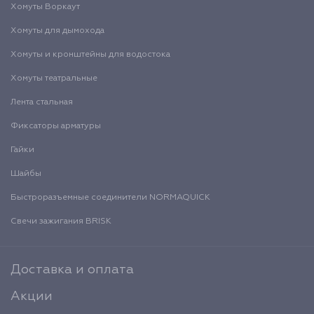
Хомуты Воркаут
Хомуты для дымохода
Хомуты и кронштейны для водостока
Хомуты театральные
Лента стальная
Фиксаторы арматуры
Гайки
Шайбы
Быстроразъемные соединители NORMAQUICK
Свечи зажигания BRISK
Доставка и оплата
Акции