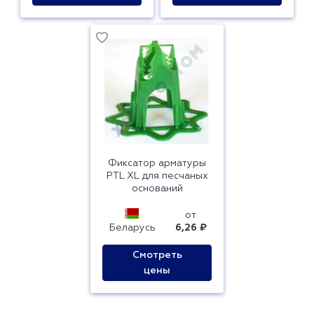
Фиксатор арматуры
PTL XL для песчаных
оснований
от
Беларусь
6,26 ₽
Смотреть
цены