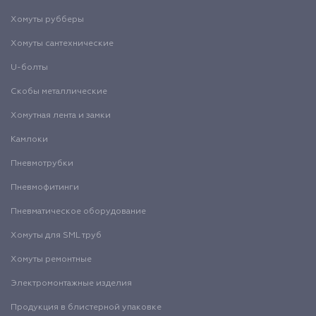
Хомуты рубберы
Хомуты сантехнические
U-болты
Скобы металлические
Хомутная лента и замки
Камлоки
Пневмотрубки
Пневмофитинги
Пневматическое оборудование
Хомуты для SML труб
Хомуты ремонтные
Электромонтажные изделия
Продукция в блистерной упаковке