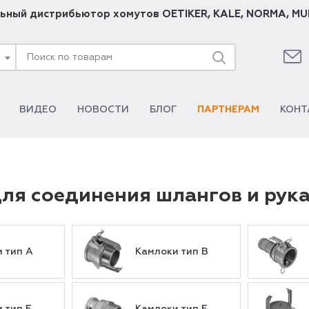
ьный дистрибьютор хомутов
OETIKER
,
KALE
,
NORMA
,
MU
ВИДЕО
НОВОСТИ
БЛОГ
ПАРТНЕРАМ
КОНТ
ля соединения шлангов и рук
 тип A
Камлоки тип B