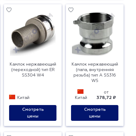
Камлок нержавеющий
Камлок нержавеющий
(переходной) тип ER
(папа, внутренняя
SS304 W4
резьба) тип A SS316
W5
от
Китай
Китай
378,72 ₽
Смотреть
Смотреть
цены
цены