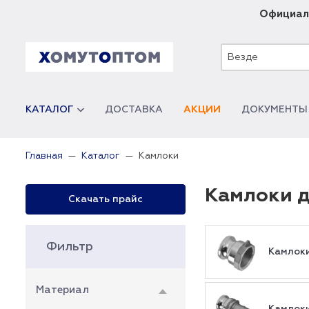
Официал
Везде
КАТАЛОГ
ДОСТАВКА
АКЦИИ
ДОКУМЕНТЫ
Камлоки
Главная
Каталог
Камлоки д
Скачать прайс
Фильтр
Камлоки
Материал