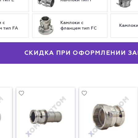
 тип E
Камлоки тип F
 с
Камлоки с
Камлок
 тип FA
фланцем тип FC
СКИДКА ПРИ ОФОРМЛЕНИИ ЗА