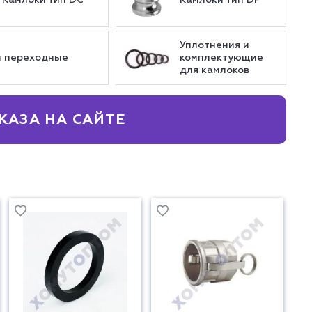
Камлоки тип DC
Камлоки тип DP
Уплотнения и
и переходные
комплектующие
для камлоков
КАЗА НА САЙТЕ