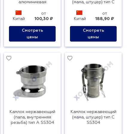
алюминиевая
(мама, штуцер) тип C
от
от
Китай
100,30 ₽
Китай
188,90 ₽
Смотреть
Смотреть
цены
цены
Камлок нержавеющий
Камлок нержавеющий
(папа, внутренняя
(мама, штуцер) тип C
резьба) тип A SS304
SS304