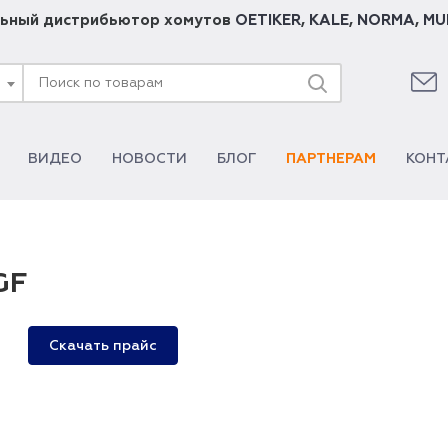
ьный дистрибьютор хомутов
OETIKER
,
KALE
,
NORMA
,
MU
ВИДЕО
НОВОСТИ
БЛОГ
ПАРТНЕРАМ
КОНТ
GF
Скачать прайс