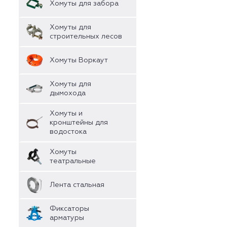
Хомуты для забора
Хомуты для
строительных лесов
Хомуты Воркаут
Хомуты для
дымохода
Хомуты и
кронштейны для
водостока
Хомуты
театральные
Лента стальная
Фиксаторы
арматуры