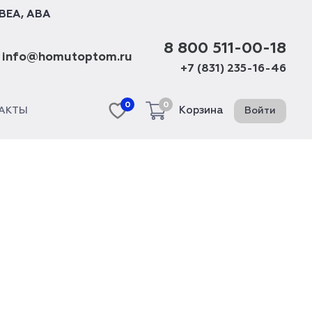
BEA
,
ABA
8 800 511-00-18
info@homutoptom.ru
+7 (831) 235-16-46
0
0
Корзина
Войти
АКТЫ