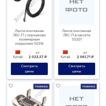
Лента монтажная
Лента монтажная
ЛКС-П с порошково
ЛКС-П в кассете
полимерным
SS201
покрытием SS316
от
от
Китай
2 023,57 ₽
Китай
2 061,71 ₽
Смотреть
Смотреть
цены
цены
Новинка
Новинка