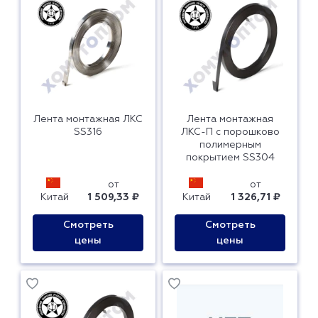
Лента монтажная ЛКС
Лента монтажная
SS316
ЛКС-П с порошково
полимерным
покрытием SS304
от
от
Китай
1 509,33 ₽
Китай
1 326,71 ₽
Смотреть
Смотреть
цены
цены