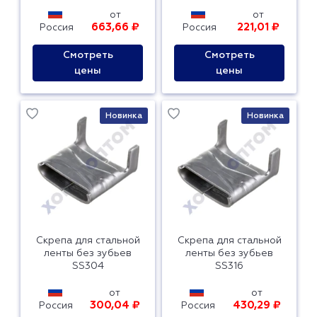
от
от
663,66 ₽
221,01 ₽
Россия
Россия
Смотреть
Смотреть
цены
цены
Новинка
Новинка
Скрепа для стальной
Скрепа для стальной
ленты без зубьев
ленты без зубьев
SS304
SS316
от
от
300,04 ₽
430,29 ₽
Россия
Россия