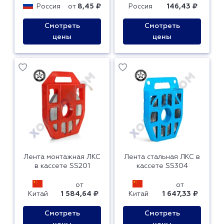
Россия
от
8,45 ₽
Россия
146,43 ₽
Смотреть
Смотреть
цены
цены
Лента монтажная ЛКС
Лента стальная ЛКС в
в кассете SS201
кассете SS304
от
от
Китай
1 584,64 ₽
Китай
1 647,33 ₽
Смотреть
Смотреть