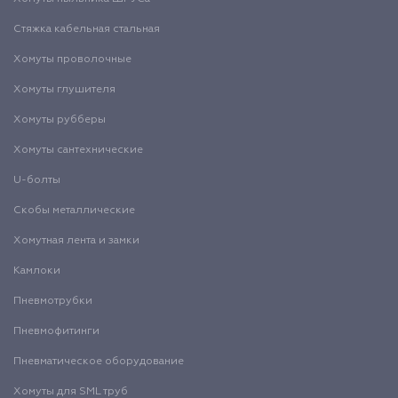
Стяжка кабельная стальная
Хомуты проволочные
Хомуты глушителя
Хомуты рубберы
Хомуты сантехнические
U-болты
Скобы металлические
Хомутная лента и замки
Камлоки
Пневмотрубки
Пневмофитинги
Пневматическое оборудование
Хомуты для SML труб