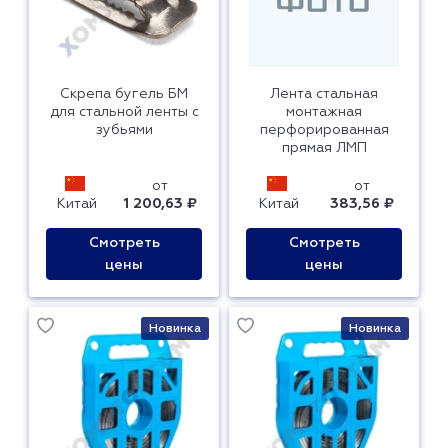
Скрепа бугель БМ
Лента стальная
для стальной ленты с
монтажная
зубьями
перфорированная
прямая ЛМП
от
от
Китай
1 200,63 ₽
Китай
383,56 ₽
Смотреть
Смотреть
цены
цены
Новинка
Новинка