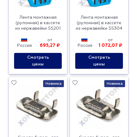
Лента монтажная
Лента монтажная
(рулонная) в кассете
(рулонная) в кассете
из нержавейки SS201
из нержавейки SS304
от
от
695,27 ₽
1 072,07 ₽
Россия
Россия
Смотреть
Смотреть
цены
цены
Новинка
Новинка