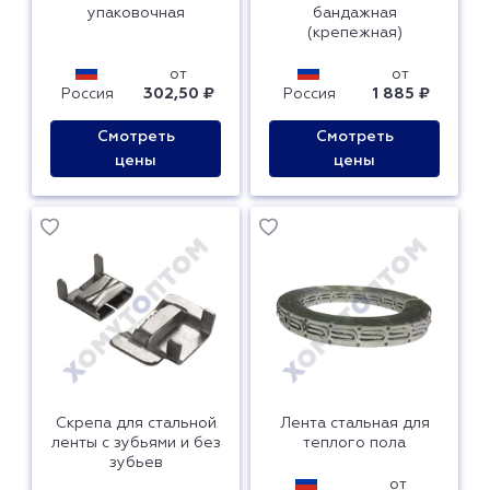
упаковочная
бандажная
(крепежная)
от
от
Россия
302,50 ₽
Россия
1 885 ₽
Смотреть
Смотреть
цены
цены
Скрепа для стальной
Лента стальная для
ленты с зубьями и без
теплого пола
зубьев
от