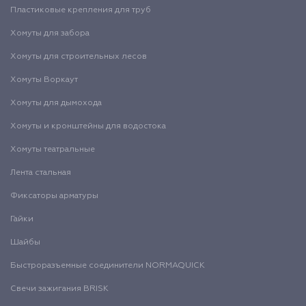
Пластиковые крепления для труб
Хомуты для забора
Хомуты для строительных лесов
Хомуты Воркаут
Хомуты для дымохода
Хомуты и кронштейны для водостока
Хомуты театральные
Лента стальная
Фиксаторы арматуры
Гайки
Шайбы
Быстроразъемные соединители NORMAQUICK
Свечи зажигания BRISK