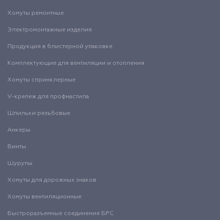
Хомуты ремонтные
Электромонтажные изделия
Продукция в блистерной упаковке
Комплектующие для вентиляции и отопления
Хомуты спринклерные
V-крепеж для профнастила
Шпильки резьбовые
Анкеры
Винты
Шурупы
Хомуты для дорожных знаков
Хомуты вентиляционные
Быстроразъемные соединения БРС