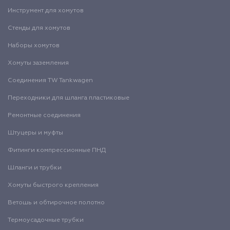
Инструмент для хомутов
Стенды для хомутов
Наборы хомутов
Хомуты заземления
Соединения TW Tankwagen
Переходники для шланга пластиковые
Ремонтные соединения
Штуцеры и муфты
Фитинги компрессионные ПНД
Шланги и трубки
Хомуты быстрого крепления
Ветошь и обтирочное полотно
Термоусадочные трубки