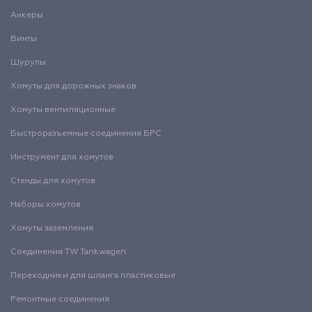
Анкеры
Винты
Шурупы
Хомуты для дорожных знаков
Хомуты вентиляционные
Быстроразъемные соединения БРС
Инструмент для хомутов
Стенды для хомутов
Наборы хомутов
Хомуты заземления
Соединения TW Tankwagen
Переходники для шланга пластиковые
Ремонтные соединения