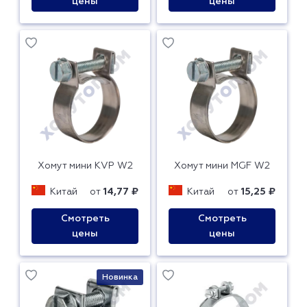
цены
цены
Хомут мини KVP W2
Хомут мини MGF W2
Китай
от
14,77 ₽
Китай
от
15,25 ₽
Смотреть
Смотреть
цены
цены
Новинка