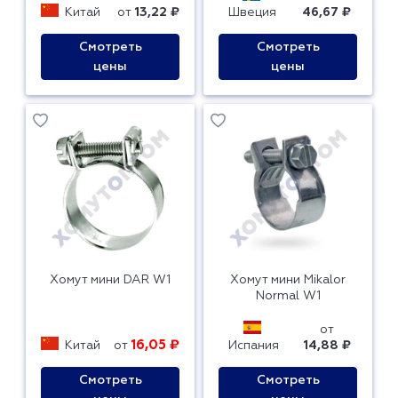
Китай
от
13,22 ₽
Швеция
46,67 ₽
Смотреть
Смотреть
цены
цены
Хомут мини DAR W1
Хомут мини Mikalor
Normal W1
от
16,05 ₽
Китай
от
Испания
14,88 ₽
Смотреть
Смотреть