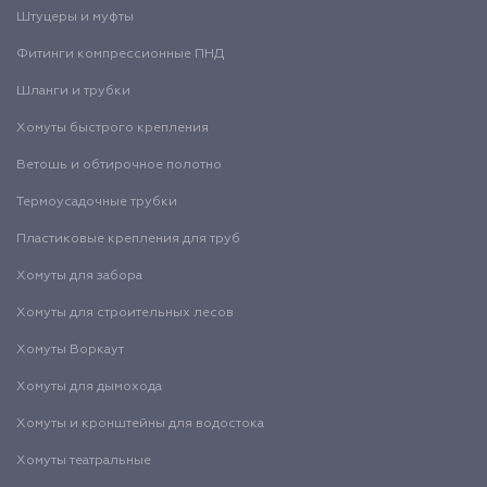
Штуцеры и муфты
Фитинги компрессионные ПНД
Шланги и трубки
Хомуты быстрого крепления
Ветошь и обтирочное полотно
Термоусадочные трубки
Пластиковые крепления для труб
Хомуты для забора
Хомуты для строительных лесов
Хомуты Воркаут
Хомуты для дымохода
Хомуты и кронштейны для водостока
Хомуты театральные