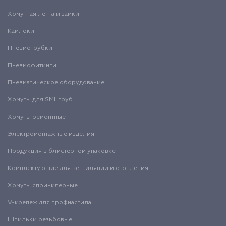
Хомутная лента и замки
Камлоки
Пневмотрубки
Пневмофитинги
Пневматическое оборудование
Хомуты для SML труб
Хомуты ремонтные
Электромонтажные изделия
Продукция в блистерной упаковке
Комплектующие для вентиляции и отопления
Хомуты спринклерные
V-крепеж для профнастила
Шпильки резьбовые