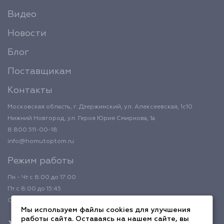
Видео
Новости
Блог
Поставщикам
Контакты
Московская область, г. Дзержинский, ул. Алексеевская, 1с10
Нижний Новгород, ул. Героя Юрия Смирнова, 1а
8 800 511-00-18
info@homutoptom.ru
Режим работы
Пн - Чт с 8:00 до 17:00
Пт с 8:00 до 15:45
Обед с 12:00 до 12:45
Мы используем файлы cookies для улучшения
работы сайта. Оставаясь на нашем сайте, вы