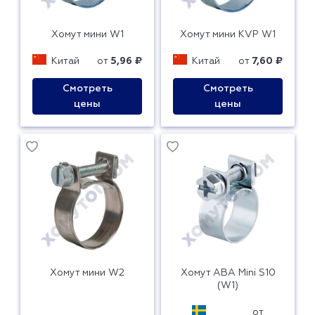
Хомут мини W1
Хомут мини KVP W1
Китай
от
5,96 ₽
Китай
от
7,60 ₽
Смотреть
Смотреть
цены
цены
Хомут мини W2
Хомут ABA Mini S10
(W1)
от