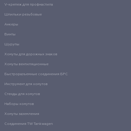
V-крепеж для профнастила
Шпильки резьбовые
Анкеры
Винты
Шурупы
Хомуты для дорожных знаков
Хомуты вентиляционные
Быстроразъемные соединения БРС
Инструмент для хомутов
Стенды для хомутов
Наборы хомутов
Хомуты заземления
Соединения TW Tankwagen