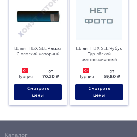
Шланг ПВХ SEL Раскат
Шланг ПВХ SEL Чубук
С плоский напорный
Тур лёгкий
вентиляционный
от
от
Турция
70,20 ₽
Турция
59,80 ₽
Смотреть
Смотреть
цены
цены
Каталог