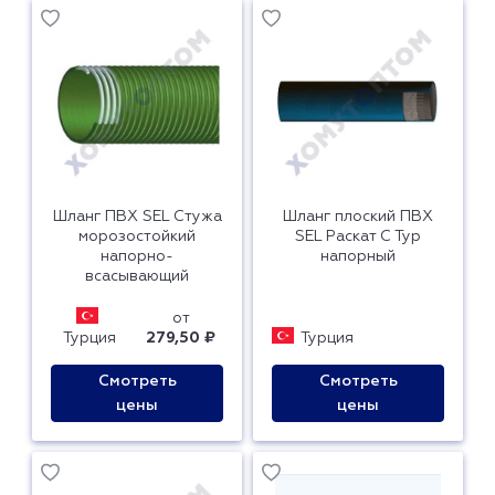
Шланг ПВХ SEL Стужа
Шланг плоский ПВХ
морозостойкий
SEL Раскат С Тур
напорно-
напорный
всасывающий
от
Турция
279,50 ₽
Турция
Смотреть
Смотреть
цены
цены