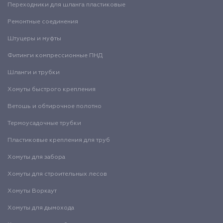
Переходники для шланга пластиковые
Ремонтные соединения
Штуцеры и муфты
Фитинги компрессионные ПНД
Шланги и трубки
Хомуты быстрого крепления
Ветошь и обтирочное полотно
Термоусадочные трубки
Пластиковые крепления для труб
Хомуты для забора
Хомуты для строительных лесов
Хомуты Воркаут
Хомуты для дымохода