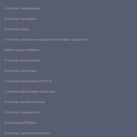
Хомуты червячные
Хомуты силовые
Хомуты мини
Хомуты силовые четырехболтовые Spannloc
Кабельные стяжки
Хомуты пружинные
Хомуты ушковые
Хомуты пыльника ШРУСа
Стяжка кабельная стальная
Хомуты проволочные
Хомуты глушителя
Хомуты рубберы
Хомуты сантехнические