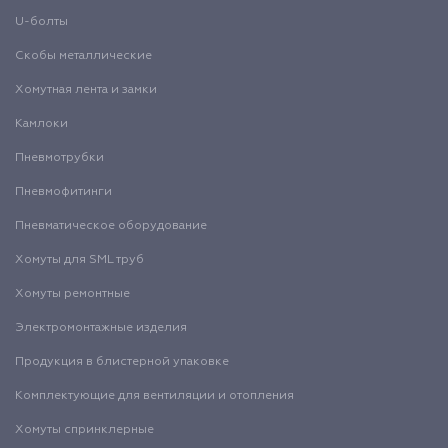
U-болты
Скобы металлические
Хомутная лента и замки
Камлоки
Пневмотрубки
Пневмофитинги
Пневматическое оборудование
Хомуты для SML труб
Хомуты ремонтные
Электромонтажные изделия
Продукция в блистерной упаковке
Комплектующие для вентиляции и отопления
Хомуты спринклерные