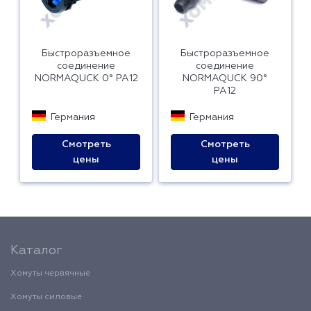
Быстроразъемное
Быстроразъемное
соединение
соединение
NORMAQUCK 0° PA12
NORMAQUCK 90°
PA12
Германия
Германия
Смотреть
Смотреть
цены
цены
Каталог
Хомуты червячные
Хомуты силовые