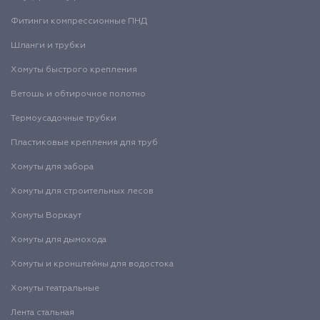
Фитинги компрессионные ПНД
Шланги и трубки
Хомуты быстрого крепления
Ветошь и обтирочное полотно
Термоусадочные трубки
Пластиковые крепления для труб
Хомуты для забора
Хомуты для строительных лесов
Хомуты Воркаут
Хомуты для дымохода
Хомуты и кронштейны для водостока
Хомуты театральные
Лента стальная