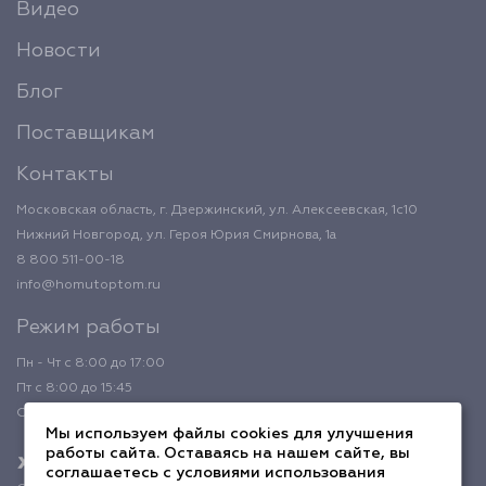
Видео
Новости
Блог
Поставщикам
Контакты
Московская область, г. Дзержинский, ул. Алексеевская, 1с10
Нижний Новгород, ул. Героя Юрия Смирнова, 1а
8 800 511-00-18
info@homutoptom.ru
Режим работы
Пн - Чт с 8:00 до 17:00
Пт с 8:00 до 15:45
Обед с 12:00 до 12:45
Мы используем файлы cookies для улучшения
работы сайта. Оставаясь на нашем сайте, вы
соглашаетесь с условиями использования