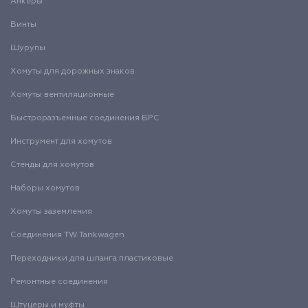
Анкеры
Винты
Шурупы
Хомуты для дорожных знаков
Хомуты вентиляционные
Быстроразъемные соединения БРС
Инструмент для хомутов
Стенды для хомутов
Наборы хомутов
Хомуты заземления
Соединения TW Tankwagen
Переходники для шланга пластиковые
Ремонтные соединения
Штуцеры и муфты