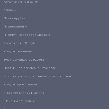
Хомутная лента и замки
Камлоки
Пневмотрубки
Пневмофитинги
Пневматическое оборудование
Хомуты для SML труб
Хомуты ремонтные
Электромонтажные изделия
Продукция в блистерной упаковке
Комплектующие для вентиляции и отопления
Хомуты спринклерные
V-крепеж для профнастила
Шпильки резьбовые