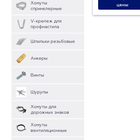
Хомуты
цены
спринклерные
V-крепеж для
профнастила
Шпильки резьбовые
Анкеры
Винты
Шурупы
Хомуты для
дорожных знаков
Хомуты
вентиляционные