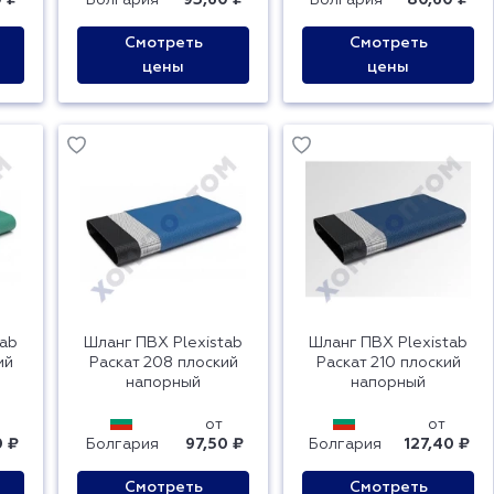
0 ₽
Болгария
93,60 ₽
Болгария
80,60 ₽
Смотреть
Смотреть
цены
цены
tab
Шланг ПВХ Plexistab
Шланг ПВХ Plexistab
ий
Раскат 208 плоский
Раскат 210 плоский
напорный
напорный
от
от
0 ₽
Болгария
97,50 ₽
Болгария
127,40 ₽
Смотреть
Смотреть