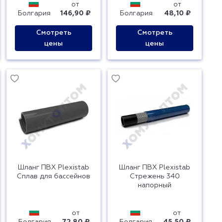
от
от
Болгария
146,90 ₽
Болгария
48,10 ₽
Смотреть
Смотреть
цены
цены
Шланг ПВХ Plexistab
Шланг ПВХ Plexistab
Сплав для бассейнов
Стрежень 340
напорный
от
от