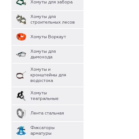
Хомуты для забора
Хомуты для
строительных лесов
Хомуты Воркаут
Хомуты для
дымохода
Хомуты и
кронштейны для
водостока
Хомуты
театральные
Лента стальная
Фиксаторы
арматуры