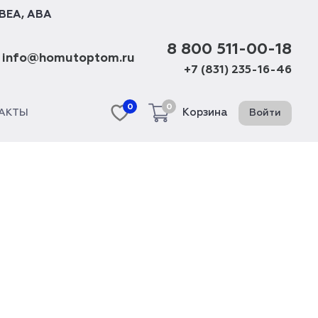
BEA
,
ABA
8 800 511-00-18
info@homutoptom.ru
+7 (831) 235-16-46
0
0
Корзина
Войти
АКТЫ