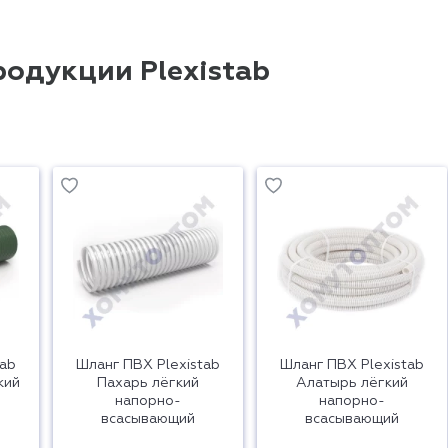
родукции Plexistab
tab
Шланг ПВХ Plexistab
Шланг ПВХ Plexistab
кий
Пахарь лёгкий
Алатырь лёгкий
напорно-
напорно-
всасывающий
всасывающий