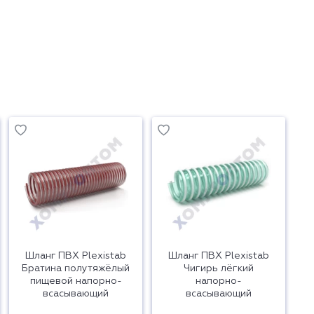
Шланг ПВХ Plexistab
Шланг ПВХ Plexistab
Братина полутяжёлый
Чигирь лёгкий
пищевой напорно-
напорно-
всасывающий
всасывающий