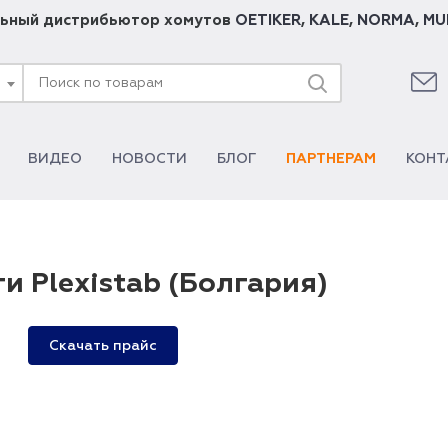
ьный дистрибьютор хомутов
OETIKER
,
KALE
,
NORMA
,
MU
ВИДЕО
НОВОСТИ
БЛОГ
ПАРТНЕРАМ
КОНТ
и Plexistab (Болгария)
Скачать прайс