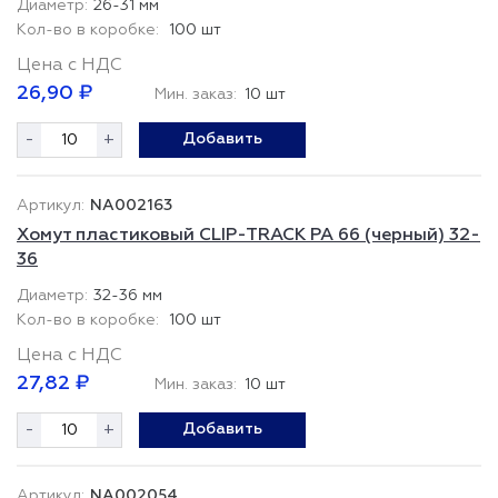
26-31 мм
100 шт
Цена с НДС
26,90 ₽
Мин. заказ:
10 шт
-
+
Добавить
NA002163
Хомут пластиковый CLIP-TRACK PA 66 (черный) 32-
36
32-36 мм
100 шт
Цена с НДС
27,82 ₽
Мин. заказ:
10 шт
-
+
Добавить
NA002054