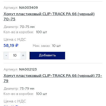
NA003409
Хомут пластиковый CLIP-TRACK PA 66 (черный)
70-75
70-75 мм
100 шт
Цена с НДС
58,19 ₽
Мин. заказ:
10 шт
-
+
Добавить
NA002123
Хомут пластиковый CLIP-TRACK PA 66 (черный) 73-
79
73-79 мм
100 шт
Цена с НДС