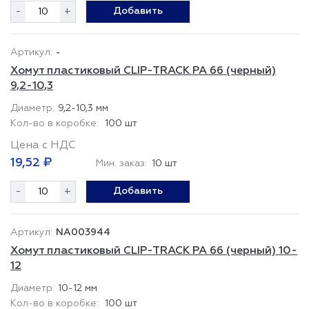
-
+
Добавить
-
Хомут пластиковый CLIP-TRACK PA 66 (черный)
9,2-10,3
9,2-10,3 мм
100 шт
Цена с НДС
19,52 ₽
Мин. заказ:
10 шт
-
+
Добавить
NA003944
Хомут пластиковый CLIP-TRACK PA 66 (черный) 10-
12
10-12 мм
100 шт