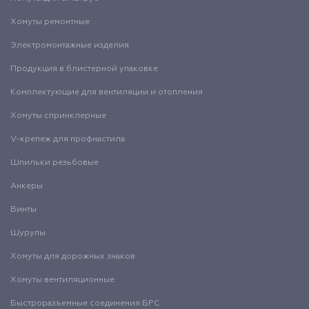
Хомуты ремонтные
Электромонтажные изделия
Продукция в блистерной упаковке
Комплектующие для вентиляции и отопления
Хомуты спринклерные
V-крепеж для профнастила
Шпильки резьбовые
Анкеры
Винты
Шурупы
Хомуты для дорожных знаков
Хомуты вентиляционные
Быстроразъемные соединения БРС