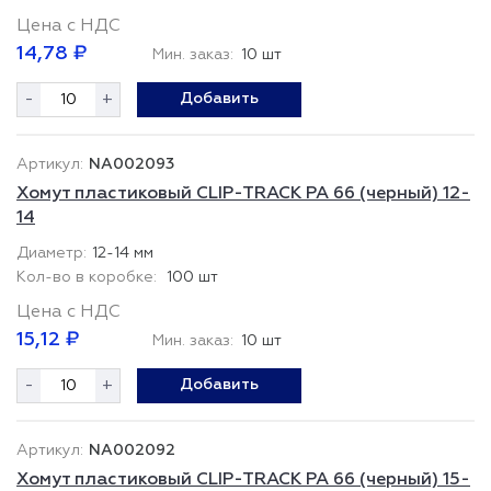
Цена с НДС
14,78 ₽
Мин. заказ:
10 шт
-
+
Добавить
NA002093
Хомут пластиковый CLIP-TRACK PA 66 (черный) 12-
14
12-14 мм
100 шт
Цена с НДС
15,12 ₽
Мин. заказ:
10 шт
-
+
Добавить
NA002092
Хомут пластиковый CLIP-TRACK PA 66 (черный) 15-