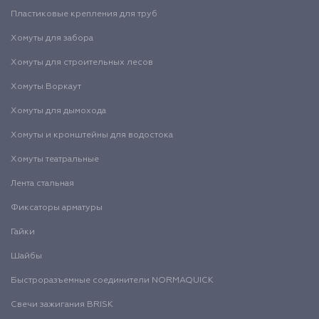
Пластиковые крепления для труб
Хомуты для забора
Хомуты для строительных лесов
Хомуты Воркаут
Хомуты для дымохода
Хомуты и кронштейны для водостока
Хомуты театральные
Лента стальная
Фиксаторы арматуры
Гайки
Шайбы
Быстроразъемные соединители NORMAQUICK
Свечи зажигания BRISK