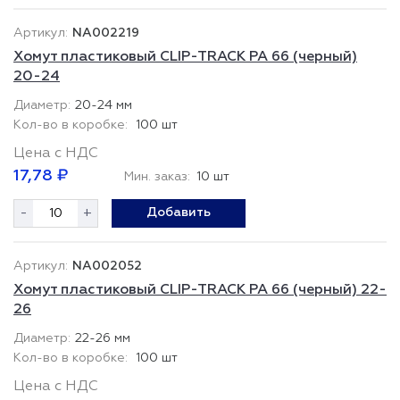
NA002219
Хомут пластиковый CLIP-TRACK PA 66 (черный)
20-24
20-24 мм
100 шт
Цена с НДС
17,78 ₽
Мин. заказ:
10 шт
-
+
Добавить
NA002052
Хомут пластиковый CLIP-TRACK PA 66 (черный) 22-
26
22-26 мм
100 шт
Цена с НДС