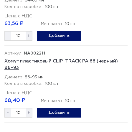
84-89 мм
100 шт
Цена с НДС
63,56 ₽
Мин. заказ:
10 шт
-
+
Добавить
NA002211
Хомут пластиковый CLIP-TRACK PA 66 (черный)
86-93
86-93 мм
100 шт
Цена с НДС
68,40 ₽
Мин. заказ:
10 шт
-
+
Добавить