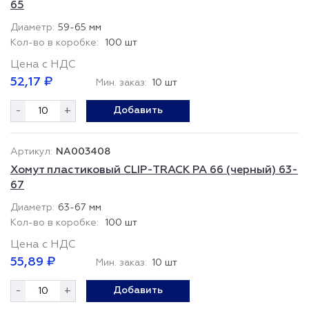
65
59-65 мм
100 шт
Цена с НДС
52,17 ₽
Мин. заказ:
10 шт
-
+
Добавить
NA003408
Хомут пластиковый CLIP-TRACK PA 66 (черный) 63-
67
63-67 мм
100 шт
Цена с НДС
55,89 ₽
Мин. заказ:
10 шт
-
+
Добавить