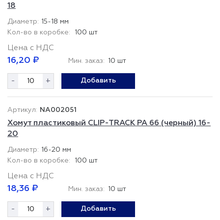
18
15-18 мм
100 шт
Цена с НДС
16,20 ₽
Мин. заказ:
10 шт
-
+
Добавить
NA002051
Хомут пластиковый CLIP-TRACK PA 66 (черный) 16-
20
16-20 мм
100 шт
Цена с НДС
18,36 ₽
Мин. заказ:
10 шт
-
+
Добавить