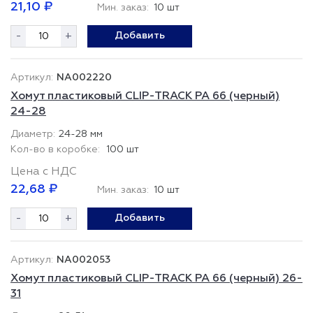
21,10 ₽
Мин. заказ:
10 шт
-
+
Добавить
NA002220
Хомут пластиковый CLIP-TRACK PA 66 (черный)
24-28
24-28 мм
100 шт
Цена с НДС
22,68 ₽
Мин. заказ:
10 шт
-
+
Добавить
NA002053
Хомут пластиковый CLIP-TRACK PA 66 (черный) 26-
31