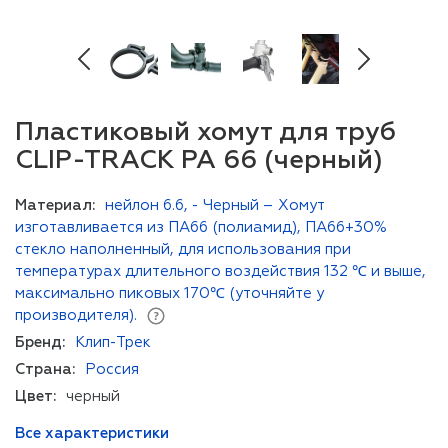
Пластиковый хомут для труб
CLIP-TRACK PA 66 (черный)
Материал:
нейлон 6.6, - Черный – Хомут
изготавливается из ПА66 (полиамид), ПА66+30%
стекло наполненный, для использования при
температурах длительного воздействия 132 ℃ и выше,
максимально пиковых 170℃ (уточняйте у
производителя).
Бренд:
Клип-Трек
Страна:
Россия
Цвет:
черный
Все характеристики