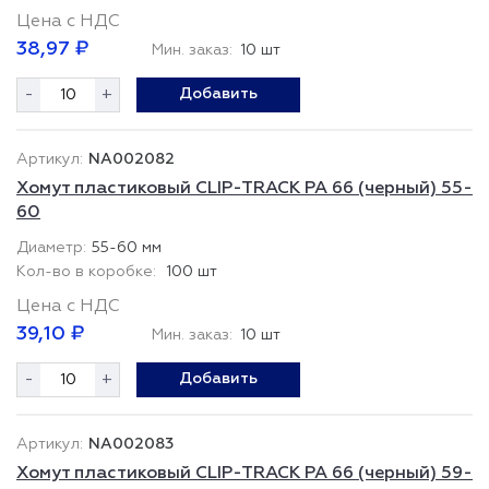
Цена с НДС
38,97 ₽
Мин. заказ:
10 шт
-
+
Добавить
NA002082
Хомут пластиковый CLIP-TRACK PA 66 (черный) 55-
60
55-60 мм
100 шт
Цена с НДС
39,10 ₽
Мин. заказ:
10 шт
-
+
Добавить
NA002083
Хомут пластиковый CLIP-TRACK PA 66 (черный) 59-