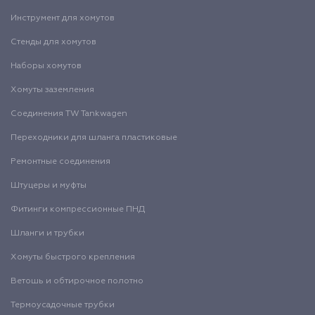
Инструмент для хомутов
Стенды для хомутов
Наборы хомутов
Хомуты заземления
Соединения TW Tankwagen
Переходники для шланга пластиковые
Ремонтные соединения
Штуцеры и муфты
Фитинги компрессионные ПНД
Шланги и трубки
Хомуты быстрого крепления
Ветошь и обтирочное полотно
Термоусадочные трубки