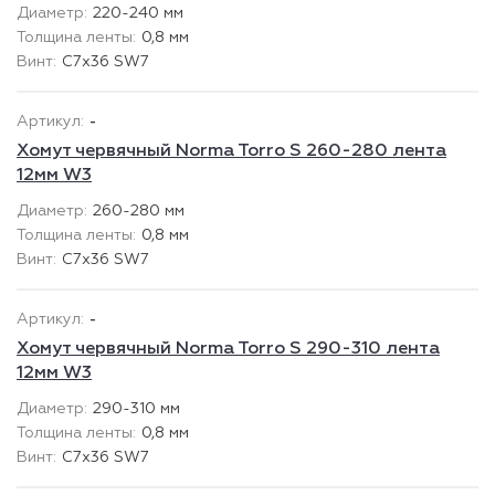
220-240 мм
0,8 мм
C7x36 SW7
-
Хомут червячный Norma Torro S 260-280 лента
12мм W3
260-280 мм
0,8 мм
C7x36 SW7
-
Хомут червячный Norma Torro S 290-310 лента
12мм W3
290-310 мм
0,8 мм
C7x36 SW7