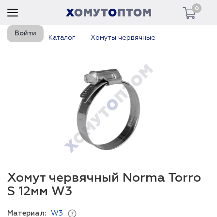
0
Войти
Главная
Каталог
Хомуты червячные
Хомут червячный Norma Torro
S 12мм W3
Материал:
W3