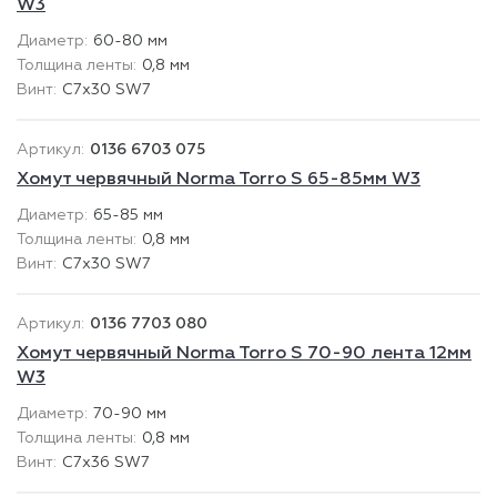
W3
60-80 мм
0,8 мм
C7x30 SW7
0136 6703 075
Хомут червячный Norma Torro S 65-85мм W3
65-85 мм
0,8 мм
C7x30 SW7
0136 7703 080
Хомут червячный Norma Torro S 70-90 лента 12мм
W3
70-90 мм
0,8 мм
C7x36 SW7