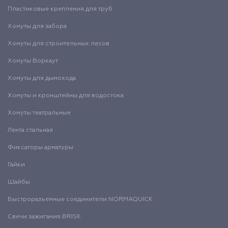
Пластиковые крепления для труб
Хомуты для забора
Хомуты для строительных лесов
Хомуты Воркаут
Хомуты для дымохода
Хомуты и кронштейны для водостока
Хомуты театральные
Лента стальная
Фиксаторы арматуры
Гайки
Шайбы
Быстроразъемные соединители NORMAQUICK
Свечи зажигания BRISK