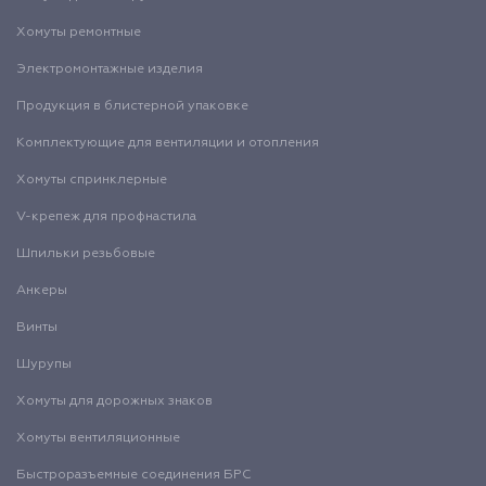
Хомуты ремонтные
Электромонтажные изделия
Продукция в блистерной упаковке
Комплектующие для вентиляции и отопления
Хомуты спринклерные
V-крепеж для профнастила
Шпильки резьбовые
Анкеры
Винты
Шурупы
Хомуты для дорожных знаков
Хомуты вентиляционные
Быстроразъемные соединения БРС