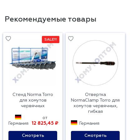
Рекомендуемые товары
SALE!!!
Стенд Norma Torro
Отвертка
для хомутов
NormaClamp Torro для
червячных
хомутов червячных,
гибкая
от
12 825,45 ₽
Германия
Германия
Смотреть
Смотреть