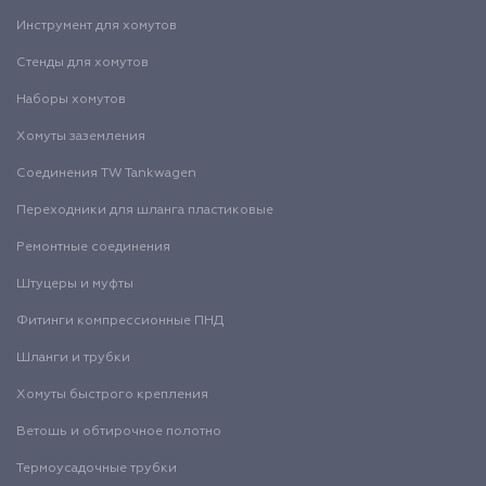
Инструмент для хомутов
Стенды для хомутов
Наборы хомутов
Хомуты заземления
Соединения TW Tankwagen
Переходники для шланга пластиковые
Ремонтные соединения
Штуцеры и муфты
Фитинги компрессионные ПНД
Шланги и трубки
Хомуты быстрого крепления
Ветошь и обтирочное полотно
Термоусадочные трубки