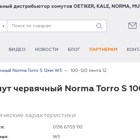
ьный дистрибьютор хомутов
OETIKER
,
KALE
,
NORMA
,
MU
ВИДЕО
НОВОСТИ
БЛОГ
ПАРТНЕРАМ
КОНТ
100-120 лента 12
чный Norma Torro S 12мм W3
ут червячный Norma Torro S 10
ические характеристики
л:
0136 6703 110
иал:
W3