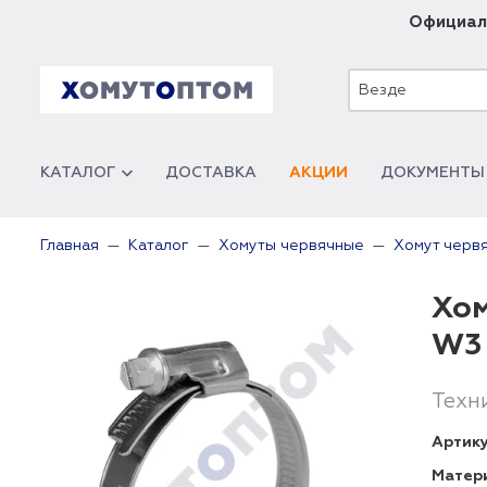
Официал
Везде
КАТАЛОГ
ДОСТАВКА
АКЦИИ
ДОКУМЕНТЫ
Главная
Каталог
Хомуты червячные
Хомут червя
Хом
W3
Техн
Артику
Матер