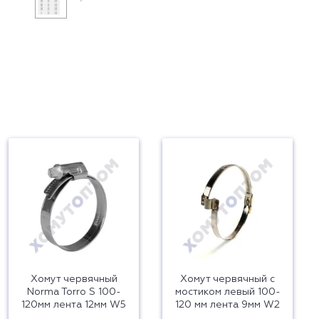
Хомут червячный
Хомут червячный с
Norma Torro S 100-
мостиком левый 100-
120мм лента 12мм W5
120 мм лента 9мм W2