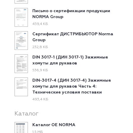
Письмо о сертификации продукции
NORMA Group
459,4 КБ
Сертификат ДИСТРИБЬЮТОР Norma
Group
232,8 КБ
DIN 3017-1 (ДИН 3017-1) Зажимные
хомуты для рукавов
536,9 КБ
DIN-3017-4 (ДИН 3017-4) Зажимные
хомуты для рукавов Часть 4:
Технические условия поставки
493,4 КБ
Каталог
Каталог ОЕ NORMA
1,5 МБ