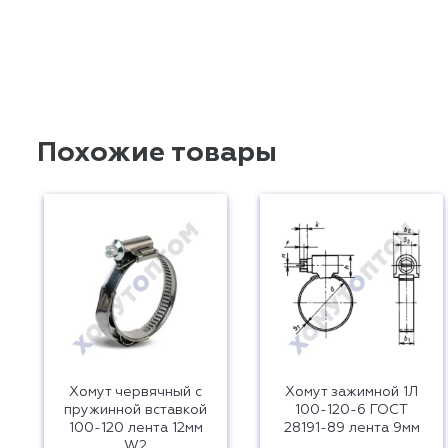
Похожие товары
Хомут червячный с
Хомут зажимной 1Л
пружинной вставкой
100-120-6 ГОСТ
100-120 лента 12мм
28191-89 лента 9мм
W2