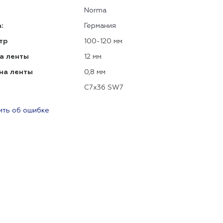
Norma
:
Германия
тр
100-120 мм
а ленты
12 мм
на ленты
0,8 мм
C7x36 SW7
ть об ошибке