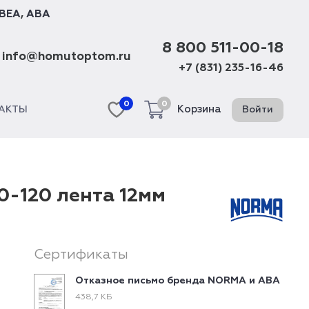
BEA
,
ABA
8 800 511-00-18
info@homutoptom.ru
+7 (831) 235-16-46
0
0
Корзина
Войти
АКТЫ
0-120 лента 12мм
Сертификаты
Отказное письмо бренда NORMA и ABA
438,7 КБ