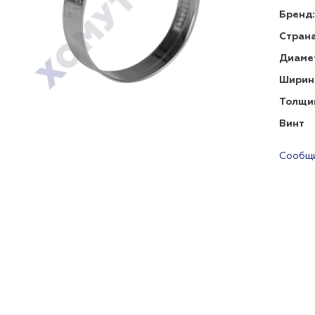
Бренд:
Страна
Диаме
Ширин
Толщи
Винт
Сообщи