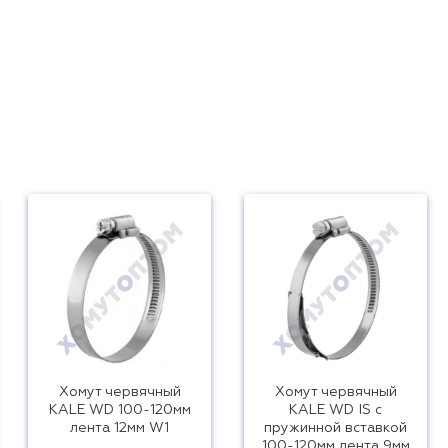
Хомут червячный
Хомут червячный
KALE WD 100-120мм
KALE WD IS с
лента 12мм W1
пружинной вставкой
100-120мм лента 9мм