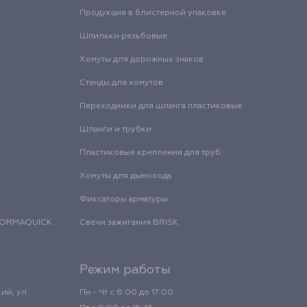
Продукция в блистерной упаковке
Шпильки резьбовые
Хомуты для дорожных знаков
Стенды для хомутов
Переходники для шланга пластиковые
Шланги и трубки
Пластиковые крепления для труб
Хомуты для дымохода
Фиксаторы арматуры
 NORMAQUICK
Свечи зажигания BRISK
Режим работы
ий, ул.
Пн - Чт с 8:00 до 17:00