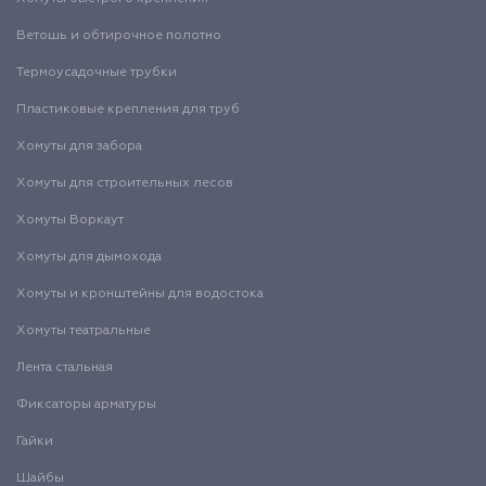
Ветошь и обтирочное полотно
Термоусадочные трубки
Пластиковые крепления для труб
Хомуты для забора
Хомуты для строительных лесов
Хомуты Воркаут
Хомуты для дымохода
Хомуты и кронштейны для водостока
Хомуты театральные
Лента стальная
Фиксаторы арматуры
Гайки
Шайбы