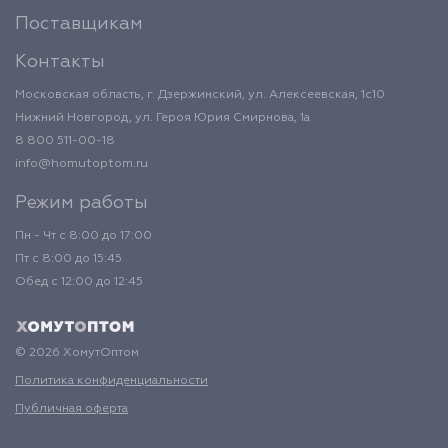
Поставщикам
Контакты
Московская область, г. Дзержинский, ул. Алексеевская, 1с10
Нижний Новгород, ул. Героя Юрия Смирнова, 1а
8 800 511-00-18
info@homutoptom.ru
Режим работы
Пн - Чт с 8:00 до 17:00
Пт с 8:00 до 15:45
Обед с 12:00 до 12:45
© 2026 ХомутОптом
Политика конфиденциальности
Публичная оферта