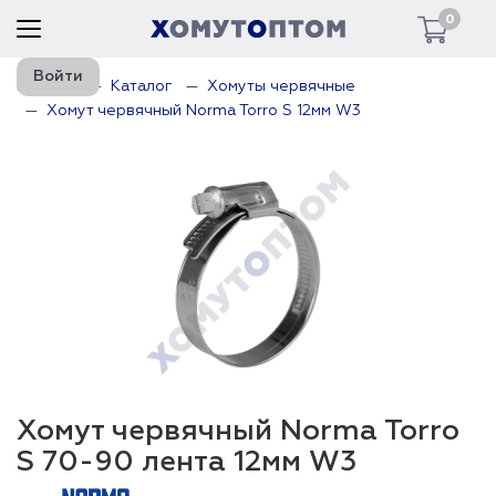
0
Войти
Главная
Каталог
Хомуты червячные
Хомут червячный Norma Torro S 12мм W3
Хомут червячный Norma Torro
S 70-90 лента 12мм W3