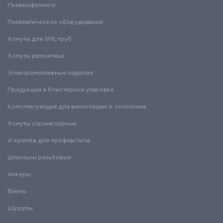
Пневмофитинги
Пневматическое оборудование
Хомуты для SML труб
Хомуты ремонтные
Электромонтажные изделия
Продукция в блистерной упаковке
Комплектующие для вентиляции и отопления
Хомуты спринклерные
V-крепеж для профнастила
Шпильки резьбовые
Анкеры
Винты
Шурупы