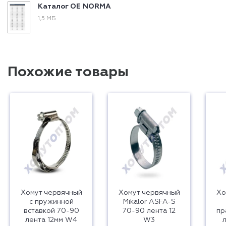
Каталог ОЕ NORMA
1,5 МБ
Похожие товары
Хомут червячный
Хомут червячный
Хо
с пружинной
Mikalor ASFA-S
вставкой 70-90
70-90 лента 12
пр
лента 12мм W4
W3