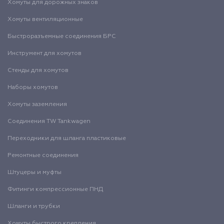
Хомуты для дорожных знаков
Хомуты вентиляционные
Быстроразъемные соединения БРС
Инструмент для хомутов
Стенды для хомутов
Наборы хомутов
Хомуты заземления
Соединения TW Tankwagen
Переходники для шланга пластиковые
Ремонтные соединения
Штуцеры и муфты
Фитинги компрессионные ПНД
Шланги и трубки
Хомуты быстрого крепления