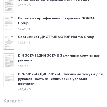
438,7 КБ
Письмо о сертификации продукции NORMA
Group
459,4 КБ
Сертификат ДИСТРИБЬЮТОР Norma Group
232,8 КБ
DIN 3017-1 (ДИН 3017-1) Зажимные хомуты для
рукавов
536,9 КБ
DIN-3017-4 (ДИН 3017-4) Зажимные хомуты для
рукавов Часть 4: Технические условия
поставки
493,4 КБ
Каталог