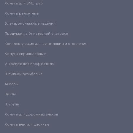
Хомуты для SML труб
Хомуты ремонтные
Электромонтажные изделия
Продукция в блистерной упаковке
Комплектующие для вентиляции и отопления
Хомуты спринклерные
V-крепеж для профнастила
Шпильки резьбовые
Анкеры
Винты
Шурупы
Хомуты для дорожных знаков
Хомуты вентиляционные