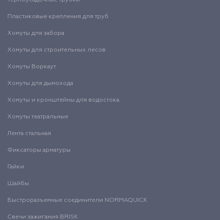
Пластиковые крепления для труб
Хомуты для забора
Хомуты для строительных лесов
Хомуты Воркаут
Хомуты для дымохода
Хомуты и кронштейны для водостока
Хомуты театральные
Лента стальная
Фиксаторы арматуры
Гайки
Шайбы
Быстроразъемные соединители NORMAQUICK
Свечи зажигания BRISK