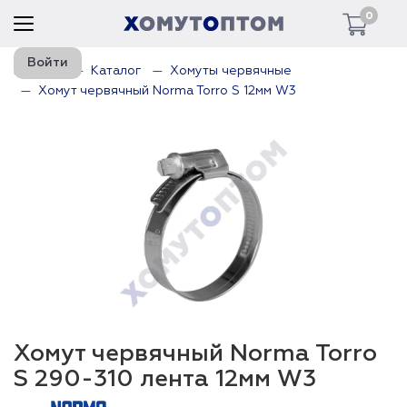
0
Войти
Главная
Каталог
Хомуты червячные
Хомут червячный Norma Torro S 12мм W3
Хомут червячный Norma Torro
S 290-310 лента 12мм W3