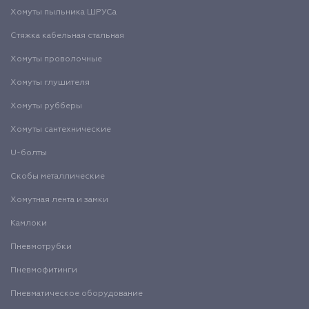
Хомуты пыльника ШРУСа
Стяжка кабельная стальная
Хомуты проволочные
Хомуты глушителя
Хомуты рубберы
Хомуты сантехнические
U-болты
Скобы металлические
Хомутная лента и замки
Камлоки
Пневмотрубки
Пневмофитинги
Пневматическое оборудование