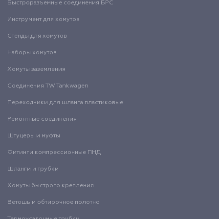
Быстроразъемные соединения БРС
Инструмент для хомутов
Стенды для хомутов
Наборы хомутов
Хомуты заземления
Соединения TW Tankwagen
Переходники для шланга пластиковые
Ремонтные соединения
Штуцеры и муфты
Фитинги компрессионные ПНД
Шланги и трубки
Хомуты быстрого крепления
Ветошь и обтирочное полотно
Термоусадочные трубки