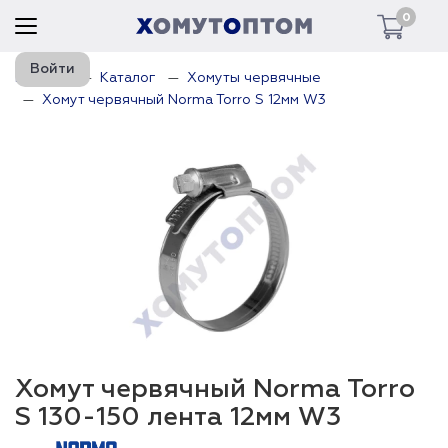
0
Войти
Главная
Каталог
Хомуты червячные
Хомут червячный Norma Torro S 12мм W3
Хомут червячный Norma Torro
S 130-150 лента 12мм W3