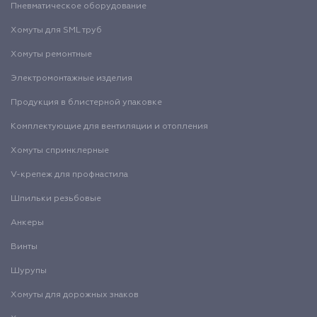
Пневматическое оборудование
Хомуты для SML труб
Хомуты ремонтные
Электромонтажные изделия
Продукция в блистерной упаковке
Комплектующие для вентиляции и отопления
Хомуты спринклерные
V-крепеж для профнастила
Шпильки резьбовые
Анкеры
Винты
Шурупы
Хомуты для дорожных знаков