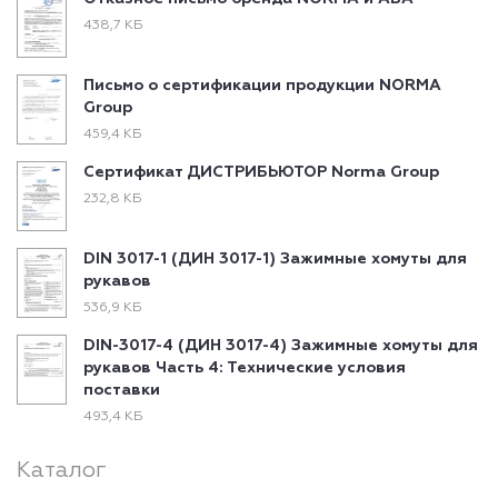
438,7 КБ
Письмо о сертификации продукции NORMA
Group
459,4 КБ
Сертификат ДИСТРИБЬЮТОР Norma Group
232,8 КБ
DIN 3017-1 (ДИН 3017-1) Зажимные хомуты для
рукавов
536,9 КБ
DIN-3017-4 (ДИН 3017-4) Зажимные хомуты для
рукавов Часть 4: Технические условия
поставки
493,4 КБ
Каталог