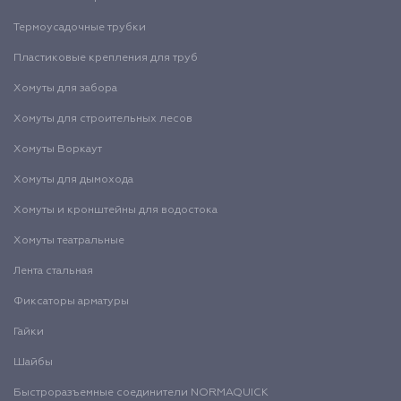
Термоусадочные трубки
Пластиковые крепления для труб
Хомуты для забора
Хомуты для строительных лесов
Хомуты Воркаут
Хомуты для дымохода
Хомуты и кронштейны для водостока
Хомуты театральные
Лента стальная
Фиксаторы арматуры
Гайки
Шайбы
Быстроразъемные соединители NORMAQUICK