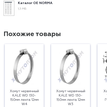
Каталог ОЕ NORMA
1,5 МБ
Похожие товары
Хомут червячный
Хомут червячный
Х
KALE WD 130-
KALE WD 130-
150мм лента 12мм
150мм лента 12мм
Г
W4
W3