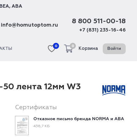
BEA
,
ABA
8 800 511-00-18
info@homutoptom.ru
+7 (831) 235-16-46
0
0
Корзина
Войти
АКТЫ
-50 лента 12мм W3
Сертификаты
Отказное письмо бренда NORMA и ABA
438,7 КБ