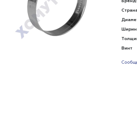
Бренд:
Страна
Диаме
Ширин
Толщи
Винт
Сообщи