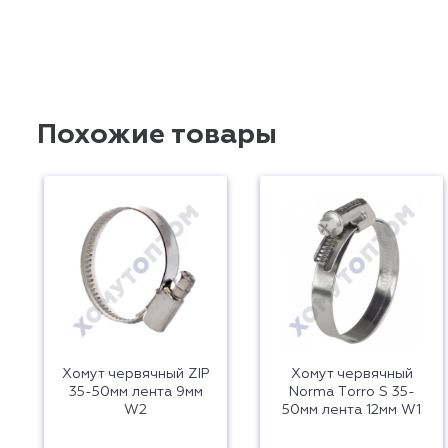
Похожие товары
Хомут червячный ZIP
Хомут червячный
35-50мм лента 9мм
Norma Тorro S 35-
W2
50мм лента 12мм W1