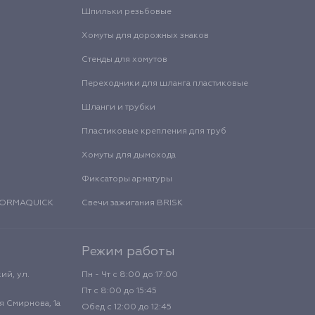
Шпильки резьбовые
Хомуты для дорожных знаков
Стенды для хомутов
Переходники для шланга пластиковые
Шланги и трубки
Пластиковые крепления для труб
Хомуты для дымохода
Фиксаторы арматуры
 NORMAQUICK
Свечи зажигания BRISK
Режим работы
ий, ул.
Пн - Чт с 8:00 до 17:00
Пт с 8:00 до 15:45
 Смирнова, 1а
Обед с 12:00 до 12:45