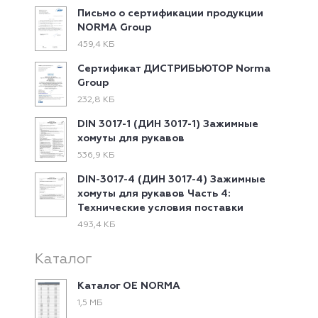
Письмо о сертификации продукции
NORMA Group
459,4 КБ
Сертификат ДИСТРИБЬЮТОР Norma
Group
232,8 КБ
DIN 3017-1 (ДИН 3017-1) Зажимные
хомуты для рукавов
536,9 КБ
DIN-3017-4 (ДИН 3017-4) Зажимные
хомуты для рукавов Часть 4:
Технические условия поставки
493,4 КБ
Каталог
Каталог ОЕ NORMA
1,5 МБ