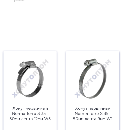
Хомут червячный
Хомут червячный
Norma Torro S 35-
Norma Torro S 35-
50мм лента 12мм W5
50мм лента 9мм W1