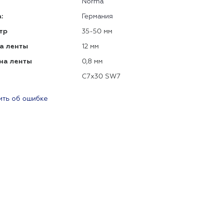
Norma
:
Германия
тр
35-50 мм
а ленты
12 мм
на ленты
0,8 мм
C7x30 SW7
ть об ошибке