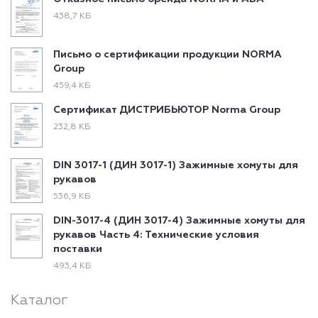
438,7 КБ
Письмо о сертификации продукции NORMA
Group
459,4 КБ
Сертификат ДИСТРИБЬЮТОР Norma Group
232,8 КБ
DIN 3017-1 (ДИН 3017-1) Зажимные хомуты для
рукавов
536,9 КБ
DIN-3017-4 (ДИН 3017-4) Зажимные хомуты для
рукавов Часть 4: Технические условия
поставки
493,4 КБ
Каталог