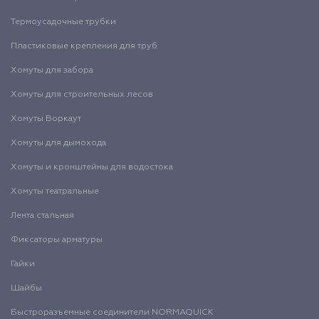
Термоусадочные трубки
Пластиковые крепления для труб
Хомуты для забора
Хомуты для строительных лесов
Хомуты Воркаут
Хомуты для дымохода
Хомуты и кронштейны для водостока
Хомуты театральные
Лента стальная
Фиксаторы арматуры
Гайки
Шайбы
Быстроразъемные соединители NORMAQUICK