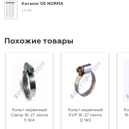
Каталог ОЕ NORMA
1,5 МБ
Похожие товары
Хомут червячный
Хомут червячный
Хо
Clamp 16-27 лента
KVP 16-27 лента
16
9 W4
12 W2