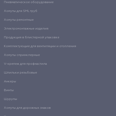
Пневматическое оборудование
Хомуты для SML труб
Хомуты ремонтные
Электромонтажные изделия
Продукция в блистерной упаковке
Комплектующие для вентиляции и отопления
Хомуты спринклерные
V-крепеж для профнастила
Шпильки резьбовые
Анкеры
Винты
Шурупы
Хомуты для дорожных знаков