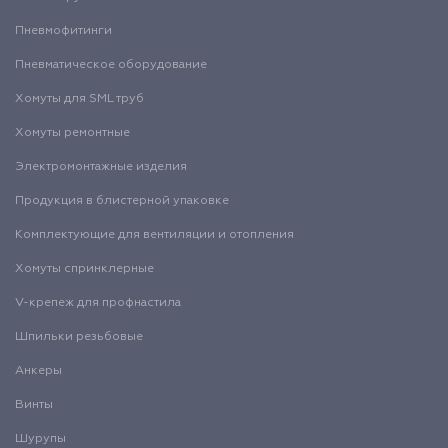
Пневмофитинги
Пневматическое оборудование
Хомуты для SML труб
Хомуты ремонтные
Электромонтажные изделия
Продукция в блистерной упаковке
Комплектующие для вентиляции и отопления
Хомуты спринклерные
V-крепеж для профнастила
Шпильки резьбовые
Анкеры
Винты
Шурупы