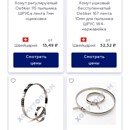
Хомут регулируемый
Хомут ушковый
Oetiker 115 пыльника
бесступенчатый
ШРУСа лента 7мм
Oetiker 167 лента
оцинковка
10мм для пыльника
ШРУС W4-
нержавейка
от
от
Швейцария
13,49 ₽
Швейцария
52,32 ₽
Смотреть
Смотреть
цены
цены