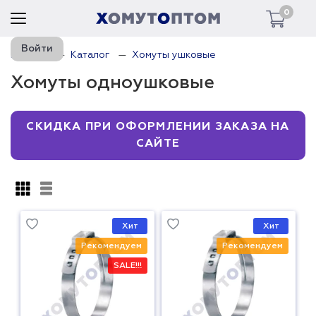
0
Войти
Главная
Каталог
Хомуты ушковые
Хомуты одноушковые
СКИДКА ПРИ ОФОРМЛЕНИИ ЗАКАЗА НА
САЙТЕ
Хит
Хит
Рекомендуем
Рекомендуем
SALE!!!