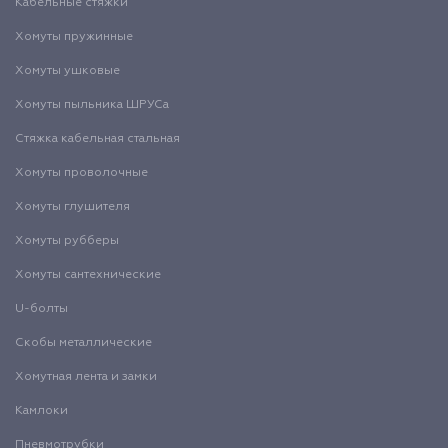
Кабельные стяжки
Хомуты пружинные
Хомуты ушковые
Хомуты пыльника ШРУСа
Стяжка кабельная стальная
Хомуты проволочные
Хомуты глушителя
Хомуты рубберы
Хомуты сантехнические
U-болты
Скобы металлические
Хомутная лента и замки
Камлоки
Пневмотрубки