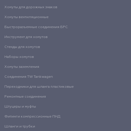
Хомуты для дорожных знаков
Хомуты вентиляционные
Быстроразъемные соединения БРС
Инструмент для хомутов
Стенды для хомутов
Наборы хомутов
Хомуты заземления
Соединения TW Tankwagen
Переходники для шланга пластиковые
Ремонтные соединения
Штуцеры и муфты
Фитинги компрессионные ПНД
Шланги и трубки