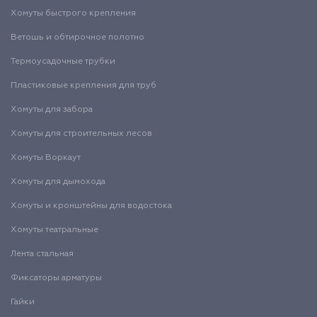
Хомуты быстрого крепления
Ветошь и обтирочное полотно
Термоусадочные трубки
Пластиковые крепления для труб
Хомуты для забора
Хомуты для строительных лесов
Хомуты Воркаут
Хомуты для дымохода
Хомуты и кронштейны для водостока
Хомуты театральные
Лента стальная
Фиксаторы арматуры
Гайки