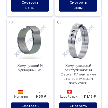
Смотреть
Смотреть
цены
цены
Хомут ушной M
Хомут ушковый
одинарный W1
бесступенчатый
Oetiker 117 лента 7мм
с гальваническим
покрытием
от
от
Испания
9,50 ₽
Швейцария
111,15 ₽
Смотреть
Смотреть