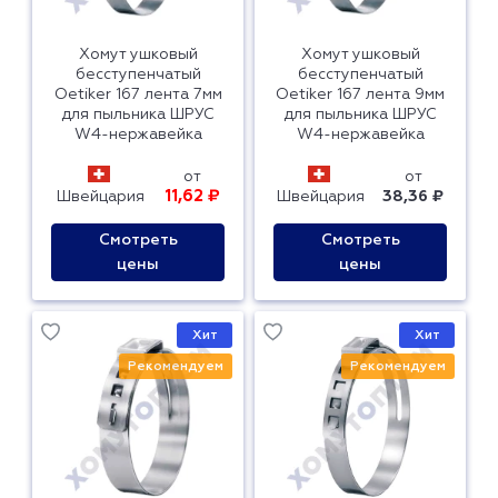
Хомут ушковый
Хомут ушковый
бесступенчатый
бесступенчатый
Oetiker 167 лента 7мм
Oetiker 167 лента 9мм
для пыльника ШРУС
для пыльника ШРУС
W4-нержавейка
W4-нержавейка
от
от
11,62 ₽
Швейцария
Швейцария
38,36 ₽
Смотреть
Смотреть
цены
цены
Хит
Хит
Рекомендуем
Рекомендуем