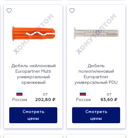
Дюбель нейлоновый
Дюбель
Europartner Multi
полиэтиленовый
универсальный
Europartner
оранжевый
универсальный PDU
от
от
Россия
202,80 ₽
Россия
93,60 ₽
Смотреть
Смотреть
цены
цены