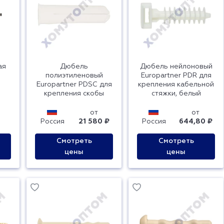
ая
Дюбель
Дюбель нейлоновый
полиэтиленовый
Europartner PDR для
Europartner PDSC для
крепления кабельной
крепления скобы
стяжки, белый
от
от
Россия
21 580 ₽
Россия
644,80 ₽
Смотреть
Смотреть
цены
цены