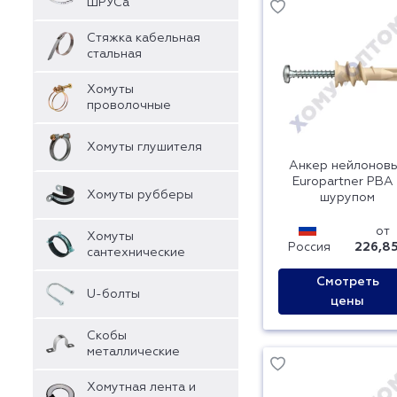
ШРУСа
Стяжка кабельная
стальная
Хомуты
проволочные
Хомуты глушителя
Анкер нейлонов
Europartner PBA 
Хомуты рубберы
шурупом
от
Хомуты
Россия
226,85
сантехнические
Смотреть
U-болты
цены
Скобы
металлические
Хомутная лента и