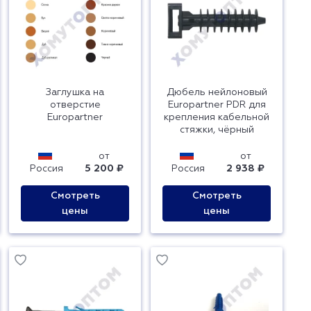
Заглушка на
Дюбель нейлоновый
отверстие
Europartner PDR для
Europartner
крепления кабельной
стяжки, чёрный
от
от
Россия
5 200 ₽
Россия
2 938 ₽
Смотреть
Смотреть
цены
цены