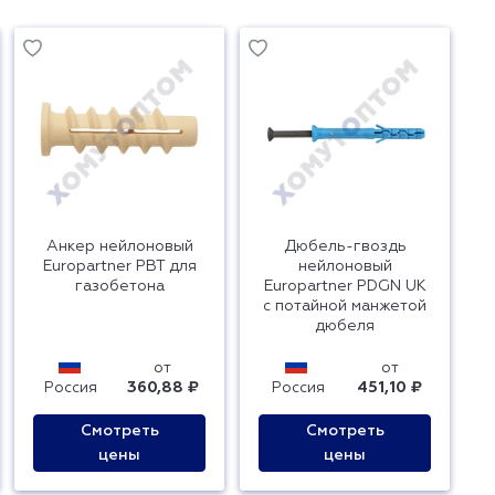
Анкер нейлоновый
Дюбель-гвоздь
Europartner PBT для
нейлоновый
газобетона
Europartner PDGN UK
с потайной манжетой
дюбеля
от
от
Россия
360,88 ₽
Россия
451,10 ₽
Смотреть
Смотреть
цены
цены