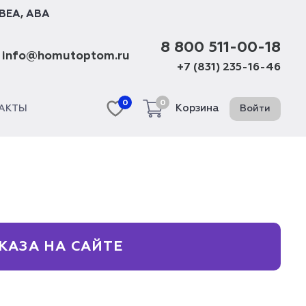
BEA
,
ABA
8 800 511-00-18
info@homutoptom.ru
+7 (831) 235-16-46
0
0
Корзина
Войти
АКТЫ
КАЗА НА САЙТЕ