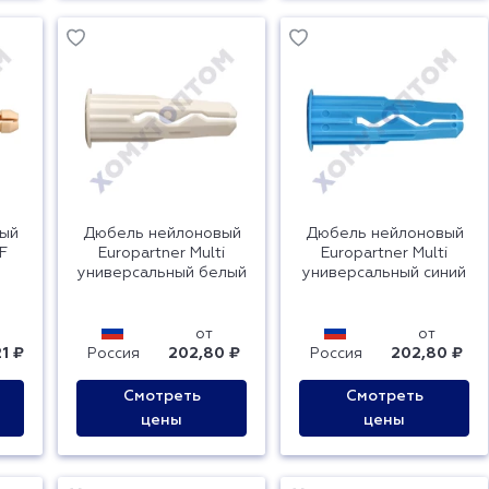
ый
Дюбель нейлоновый
Дюбель нейлоновый
F
Europartner Multi
Europartner Multi
универсальный белый
универсальный синий
от
от
1 ₽
Россия
202,80 ₽
Россия
202,80 ₽
Смотреть
Смотреть
цены
цены