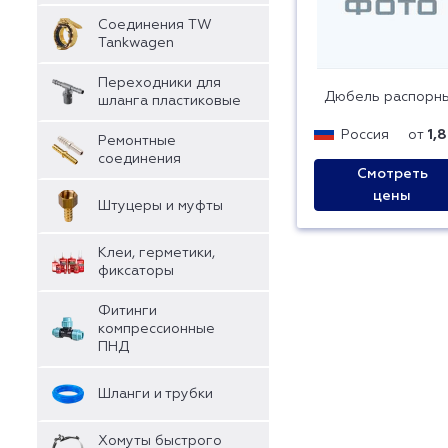
Соединения TW
Tankwagen
Переходники для
Дюбель распорн
шланга пластиковые
Россия
от
1,
Ремонтные
соединения
Смотреть
цены
Штуцеры и муфты
Клеи, герметики,
фиксаторы
Фитинги
компрессионные
ПНД
Шланги и трубки
Хомуты быстрого