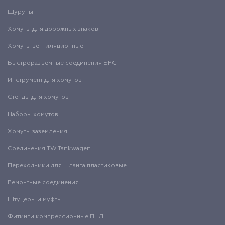
Шурупы
Хомуты для дорожных знаков
Хомуты вентиляционные
Быстроразъемные соединения БРС
Инструмент для хомутов
Стенды для хомутов
Наборы хомутов
Хомуты заземления
Соединения TW Tankwagen
Переходники для шланга пластиковые
Ремонтные соединения
Штуцеры и муфты
Фитинги компрессионные ПНД