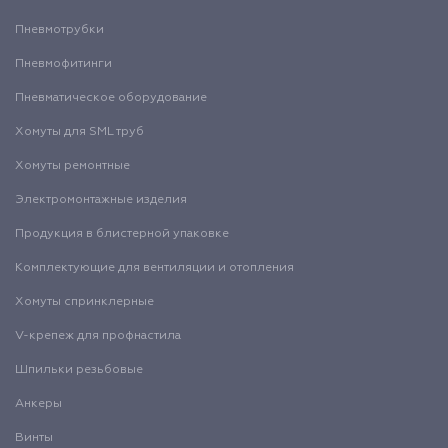
Пневмотрубки
Пневмофитинги
Пневматическое оборудование
Хомуты для SML труб
Хомуты ремонтные
Электромонтажные изделия
Продукция в блистерной упаковке
Комплектующие для вентиляции и отопления
Хомуты спринклерные
V-крепеж для профнастила
Шпильки резьбовые
Анкеры
Винты