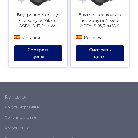
Внутреннее кольцо
Внутреннее кольцо
для хомута Mikalor
для хомута Mikalor
ASFA-S 13,5мм W4
ASFA-S 16,5мм W4
Испания
Испания
Смотреть
Смотреть
цены
цены
Каталог
Хомуты червячные
Хомуты силовые
Хомуты мини