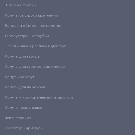
Шланги и трубки
Хомуты быстрого крепления
Ветошь и обтирочное полотно
Термоусадочные трубки
Пластиковые крепления для труб
Хомуты для забора
Хомуты для строительных лесов
Хомуты Воркаут
Хомуты для дымохода
Хомуты и кронштейны для водостока
Хомуты театральные
Лента стальная
Фиксаторы арматуры