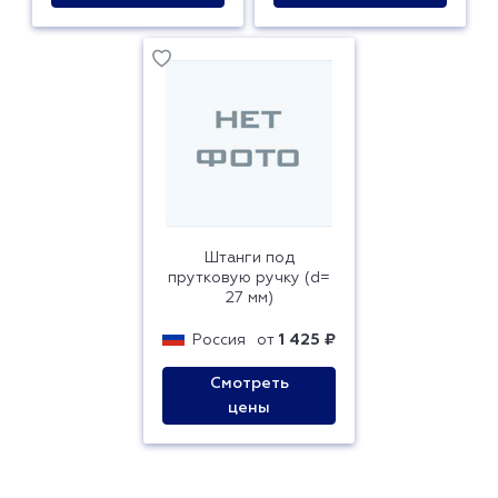
Штанги под
прутковую ручку (d=
27 мм)
Россия
от
1 425 ₽
Смотреть
цены