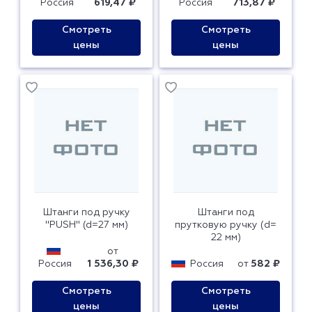
Россия
619,47 ₽
Россия
713,87 ₽
Смотреть
Смотреть
цены
цены
Штанги под ручку
Штанги под
"PUSH" (d=27 мм)
прутковую ручку (d=
22 мм)
от
Россия
1 536,30 ₽
Россия
от
582 ₽
Смотреть
Смотреть
цены
цены