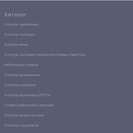
Каталог
Хомуты червячные
Хомуты силовые
Хомуты мини
Хомуты силовые четырехболтовые Spannloc
Кабельные стяжки
Хомуты пружинные
Хомуты ушковые
Хомуты пыльника ШРУСа
Стяжка кабельная стальная
Хомуты проволочные
Хомуты глушителя