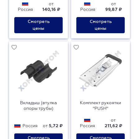
от
от
Россия
140,16 ₽
Россия
99,87 ₽
Смотреть
Смотреть
цены
цены
Вкладыш (втулка
Комплект рукоятки
опоры трубы)
"PUSH"
от
Россия
от
5,72 ₽
Россия
211,62 ₽
Смотреть
Смотреть