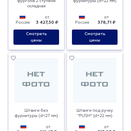
фургона 2 ступени
фурнитуры (d=22 мм)
складная
от
от
Россия
3 427,50 ₽
Россия
378,71 ₽
Смотреть
Смотреть
цены
цены
Штанги без
Штанги под ручку
фурнитуры (d=27 мм)
"PUSH" (d=22 мм)
от
от