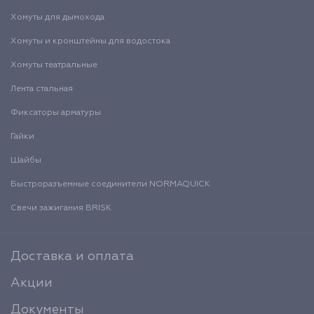
Хомуты для дымохода
Хомуты и кронштейны для водостока
Хомуты театральные
Лента стальная
Фиксаторы арматуры
Гайки
Шайбы
Быстроразъемные соединители NORMAQUICK
Свечи зажигания BRISK
Доставка и оплата
Акции
Документы