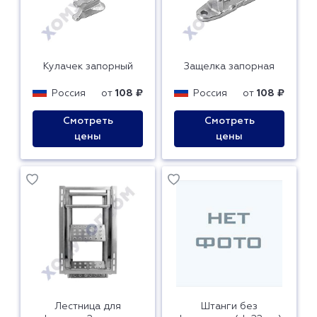
Кулачек запорный
Защелка запорная
Россия
от
108 ₽
Россия
от
108 ₽
Смотреть
Смотреть
цены
цены
Лестница для
Штанги без