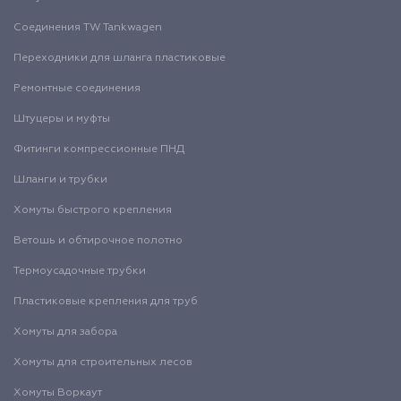
Соединения TW Tankwagen
Переходники для шланга пластиковые
Ремонтные соединения
Штуцеры и муфты
Фитинги компрессионные ПНД
Шланги и трубки
Хомуты быстрого крепления
Ветошь и обтирочное полотно
Термоусадочные трубки
Пластиковые крепления для труб
Хомуты для забора
Хомуты для строительных лесов
Хомуты Воркаут