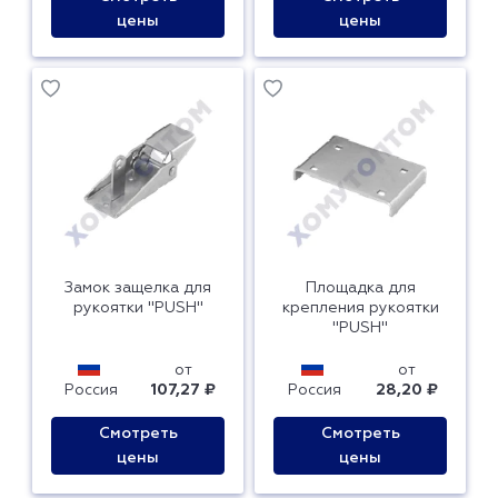
цены
цены
Замок защелка для
Площадка для
рукоятки "PUSH"
крепления рукоятки
"PUSH"
от
от
Россия
107,27 ₽
Россия
28,20 ₽
Смотреть
Смотреть
цены
цены