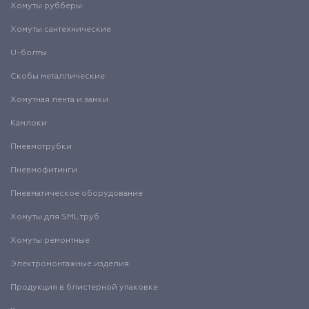
Хомуты рубберы
Хомуты сантехнические
U-болты
Скобы металлические
Хомутная лента и замки
Камлоки
Пневмотрубки
Пневмофитинги
Пневматическое оборудование
Хомуты для SML труб
Хомуты ремонтные
Электромонтажные изделия
Продукция в блистерной упаковке