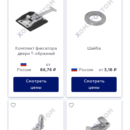
Комплект фиксатора
Шайба
двери Т-образный
от
Россия
86,76 ₽
Россия
от
3,18 ₽
Смотреть
Смотреть
цены
цены