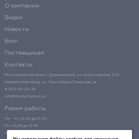
О компании
Видео
Новости
Блог
Поставщикам
Контакты
Московская область, г. Дзержинский, ул. Алексеевская, 1с10
Нижний Новгород, ул. Героя Юрия Смирнова, 1а
8 800 511-00-18
info@homutoptom.ru
Режим работы
Пн - Чт с 8:00 до 17:00
Пт с 8:00 до 15:45
Обед с 12:00 до 12:45