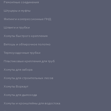
Ремонтные соединения
Штуцеры и муфты
Фитинги компрессионные ПНД
Шланги и трубки
Хомуты быстрого крепления
Ветошь и обтирочное полотно
Термоусадочные трубки
Пластиковые крепления для труб
Хомуты для забора
Хомуты для строительных лесов
Хомуты Воркаут
Хомуты для дымохода
Хомуты и кронштейны для водостока