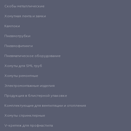
Скобы металлические
Хомутная лента и замки
Камлоки
Пневмотрубки
Пневмофитинги
Пневматическое оборудование
Хомуты для SML труб
Хомуты ремонтные
Электромонтажные изделия
Продукция в блистерной упаковке
Комплектующие для вентиляции и отопления
Хомуты спринклерные
V-крепеж для профнастила