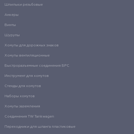
Шпильки резьбовые
Анкеры
Винты
Шурупы
Хомуты для дорожных знаков
Хомуты вентиляционные
Быстроразъемные соединения БРС
Инструмент для хомутов
Стенды для хомутов
Наборы хомутов
Хомуты заземления
Соединения TW Tankwagen
Переходники для шланга пластиковые