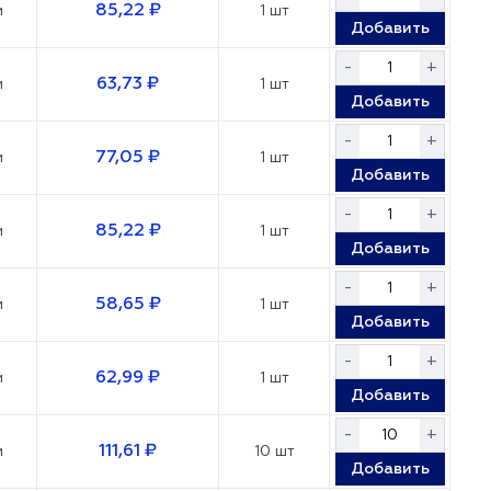
85,22 ₽
м
1 шт
Добавить
-
+
63,73 ₽
м
1 шт
Добавить
-
+
77,05 ₽
м
1 шт
Добавить
-
+
85,22 ₽
м
1 шт
Добавить
-
+
58,65 ₽
м
1 шт
Добавить
-
+
62,99 ₽
м
1 шт
Добавить
-
+
111,61 ₽
м
10 шт
Добавить