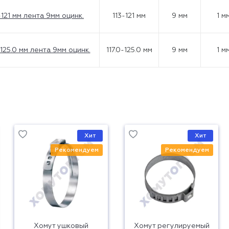
-121 мм лента 9мм оцинк.
113-121 мм
9 мм
1 м
-125.0 мм лента 9мм оцинк.
117.0-125.0 мм
9 мм
1 м
Хит
Хит
Рекомендуем
Рекомендуем
Хомут ушковый
Хомут регулируемый