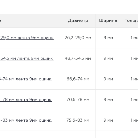
р
Диаметр
Ширина
Толщ
-29,0 мм лента 9мм оцинк.
26,2-29,0 мм
9 мм
1 м
-54,5 мм лента 9мм оцинк.
48,7-54,5 мм
9 мм
1 м
6-74 мм лента 9мм оцинк.
66,6-74 мм
9 мм
1 м
6-78 мм лента 9мм оцинк.
70,6-78 мм
9 мм
1 м
6-83 мм лента 9мм оцинк.
75,6-83 мм
9 мм
1 м