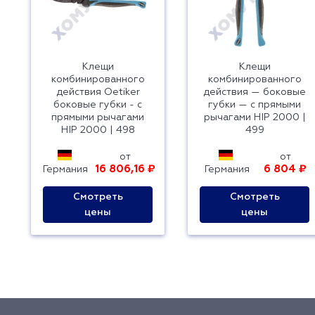
Клещи
Клещи
комбинированного
комбинированного
действия Oetiker
действия — боковые
боковые губки - с
губки — с прямыми
прямыми рычагами
рычагами HIP 2000 |
HIP 2000 | 498
499
от
от
16 806,16 ₽
6 804 ₽
Германия
Германия
Смотреть
Смотреть
цены
цены