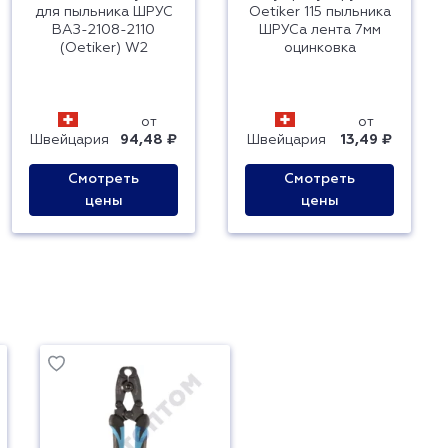
для пыльника ШРУС
Oetiker 115 пыльника
ВАЗ-2108-2110
ШРУСа лента 7мм
(Oetiker) W2
оцинковка
от
от
Швейцария
94,48 ₽
Швейцария
13,49 ₽
Смотреть
Смотреть
цены
цены