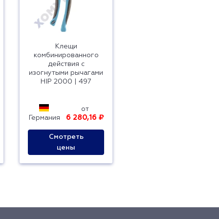
Клещи
комбинированного
действия с
изогнутыми рычагами
HIP 2000 | 497
от
6 280,16 ₽
Германия
Смотреть
цены