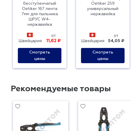
бесступенчатый
Oetiker 259
Oetiker 167 лента
универсальный
7мм для пыльника
нержавейка
ШРУС W4-
нержавейка
от
от
11,62 ₽
Швейцария
Швейцария
54,05 ₽
Смотреть
Смотреть
цены
цены
Рекомендуемые товары