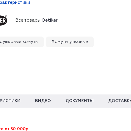
арактеристики
Все товары
Oetiker
оушковые хомуты
Хомуты ушковые
ЕРИСТИКИ
ВИДЕО
ДОКУМЕНТЫ
ДОСТАВК
е от 50 000р.