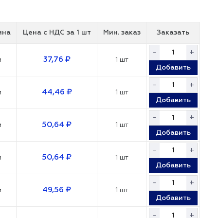
ина
Цена с НДС
за 1 шт
Мин. заказ
Заказать
-
+
37,76 ₽
м
1 шт
Добавить
-
+
44,46 ₽
м
1 шт
Добавить
-
+
50,64 ₽
м
1 шт
Добавить
-
+
50,64 ₽
м
1 шт
Добавить
-
+
49,56 ₽
м
1 шт
Добавить
-
+