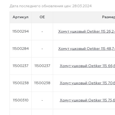
Дата последнего обновления цен: 28.03.2024
Артикул
OE
Разме
11500294
-
Хомут ушковый Oetiker 115 26,2
11500284
-
Хомут ушковый Oetiker 115 48,7
11500237
11500237
Хомут ушковый Oetiker 115 66,
11500238
11500238
Хомут ушковый Oetiker 115 70,
11500310
-
Хомут ушковый Oetiker 115 75,