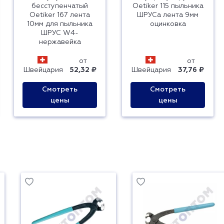
бесступенчатый
Oetiker 115 пыльника
Oetiker 167 лента
ШРУСа лента 9мм
10мм для пыльника
оцинковка
ШРУС W4-
нержавейка
от
от
Швейцария
52,32 ₽
Швейцария
37,76 ₽
Смотреть
Смотреть
цены
цены