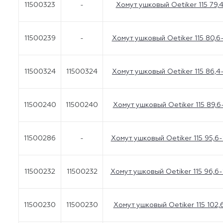
11500323
-
Хомут ушковый Oetiker 115 79,
11500239
-
Хомут ушковый Oetiker 115 80,6
11500324
11500324
Хомут ушковый Oetiker 115 86,4
11500240
11500240
Хомут ушковый Oetiker 115 89,6
11500286
-
Хомут ушковый Oetiker 115 95,6-
11500232
11500232
Хомут ушковый Oetiker 115 96,6-
11500230
11500230
Хомут ушковый Oetiker 115 102,