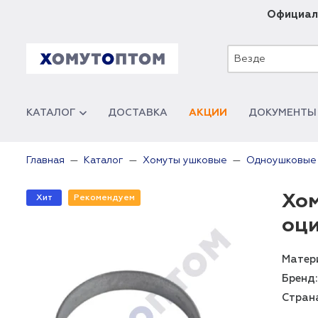
Официал
Везде
КАТАЛОГ
ДОСТАВКА
АКЦИИ
ДОКУМЕНТЫ
Главная
Каталог
Хомуты ушковые
Одноушковые
Хом
Хит
Рекомендуем
оц
Матер
Бренд:
Стран