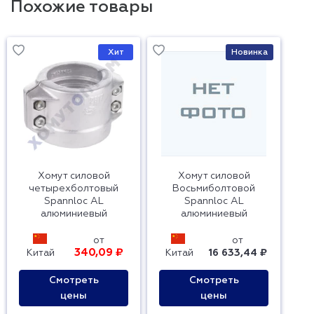
Похожие товары
Хит
Новинка
Хомут силовой
Хомут силовой
четырехболтовый
Восьмиболтовой
Spannloc AL
Spannloc AL
алюминиевый
алюминиевый
от
от
340,09 ₽
Китай
Китай
16 633,44 ₽
Смотреть
Смотреть
цены
цены