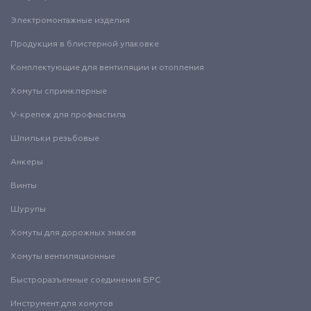
Электромонтажные изделия
Продукция в блистерной упаковке
Комплектующие для вентиляции и отопления
Хомуты спринклерные
V-крепеж для профнастила
Шпильки резьбовые
Анкеры
Винты
Шурупы
Хомуты для дорожных знаков
Хомуты вентиляционные
Быстроразъемные соединения БРС
Инструмент для хомутов