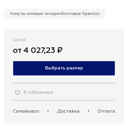
Хомуты силовые четырехболтовые Spannloc
Цена:
от 4 027,23 ₽
Выбрать размер
В избранное
Самовывоз
•
Доставка
•
Оплата