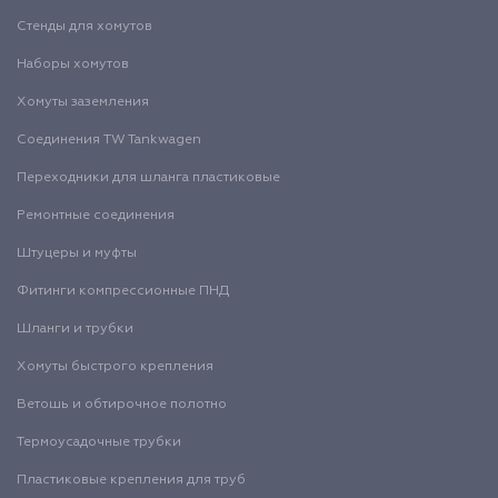
Стенды для хомутов
Наборы хомутов
Хомуты заземления
Соединения TW Tankwagen
Переходники для шланга пластиковые
Ремонтные соединения
Штуцеры и муфты
Фитинги компрессионные ПНД
Шланги и трубки
Хомуты быстрого крепления
Ветошь и обтирочное полотно
Термоусадочные трубки
Пластиковые крепления для труб