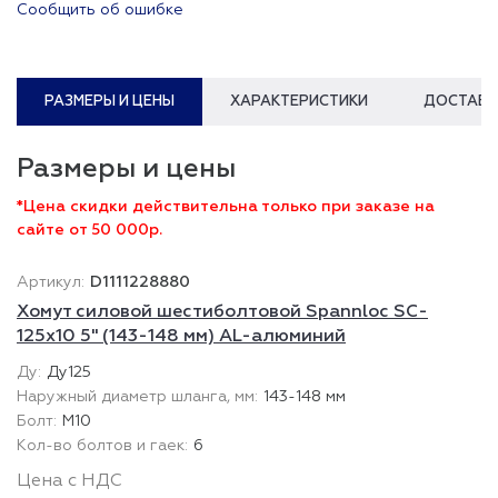
Сообщить об ошибке
РАЗМЕРЫ И ЦЕНЫ
ХАРАКТЕРИСТИКИ
ДОСТАВК
Размеры и цены
*Цена скидки действительна только при заказе на
сайте от 50 000р.
D1111228880
Хомут силовой шестиболтовой Spannloc SC-
125х10 5" (143-148 мм) AL-алюминий
Ду125
143-148 мм
М10
6
Цена с НДС