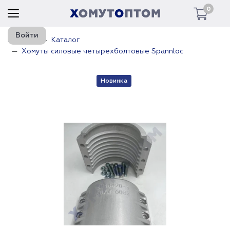
0
Войти
Главная
Каталог
Хомуты силовые четырехболтовые Spannloc
Новинка