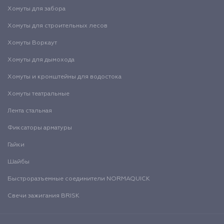
Хомуты для забора
Хомуты для строительных лесов
Хомуты Воркаут
Хомуты для дымохода
Хомуты и кронштейны для водостока
Хомуты театральные
Лента стальная
Фиксаторы арматуры
Гайки
Шайбы
Быстроразъемные соединители NORMAQUICK
Свечи зажигания BRISK