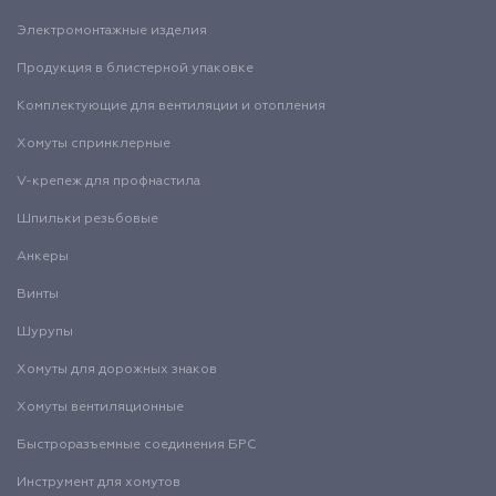
Электромонтажные изделия
Продукция в блистерной упаковке
Комплектующие для вентиляции и отопления
Хомуты спринклерные
V-крепеж для профнастила
Шпильки резьбовые
Анкеры
Винты
Шурупы
Хомуты для дорожных знаков
Хомуты вентиляционные
Быстроразъемные соединения БРС
Инструмент для хомутов