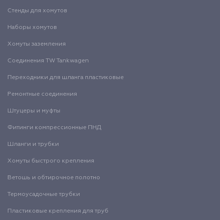
Стенды для хомутов
Наборы хомутов
Хомуты заземления
Соединения TW Tankwagen
Переходники для шланга пластиковые
Ремонтные соединения
Штуцеры и муфты
Фитинги компрессионные ПНД
Шланги и трубки
Хомуты быстрого крепления
Ветошь и обтирочное полотно
Термоусадочные трубки
Пластиковые крепления для труб