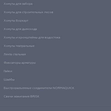
Хомуты для забора
Хомуты для строительных лесов
Хомуты Воркаут
Хомуты для дымохода
Хомуты и кронштейны для водостока
Хомуты театральные
Лента стальная
Фиксаторы арматуры
Гайки
Шайбы
Быстроразъемные соединители NORMAQUICK
Свечи зажигания BRISK