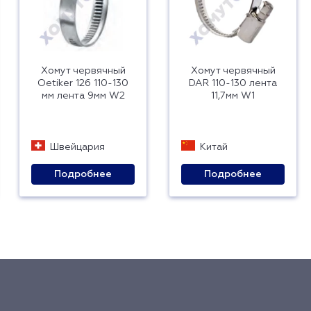
Хомут червячный
Хомут червячный
Oetiker 126 110-130
DAR 110-130 лента
мм лента 9мм W2
11,7мм W1
Швейцария
Китай
Подробнее
Подробнее