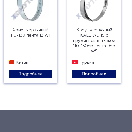
Хомут червячный
Хомут червячный
110-130 лента 12 W1
KALE WD IS с
пружинной вставкой
110-130мм лента 9мм
W5
Китай
Турция
Подробнее
Подробнее