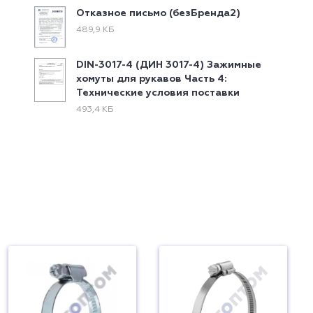
Отказное письмо (безБренда2)
489,9 КБ
DIN-3017-4 (ДИН 3017-4) Зажимные
хомуты для рукавов Часть 4:
Технические условия поставки
493,4 КБ