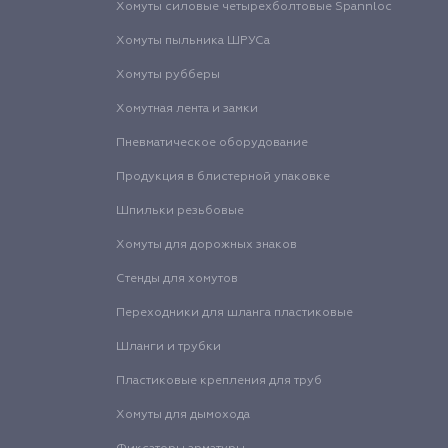
Хомуты силовые четырехболтовые Spannloc
Хомуты пыльника ШРУСа
Хомуты рубберы
Хомутная лента и замки
Пневматическое оборудование
Продукция в блистерной упаковке
Шпильки резьбовые
Хомуты для дорожных знаков
Стенды для хомутов
Переходники для шланга пластиковые
Шланги и трубки
Пластиковые крепления для труб
Хомуты для дымохода