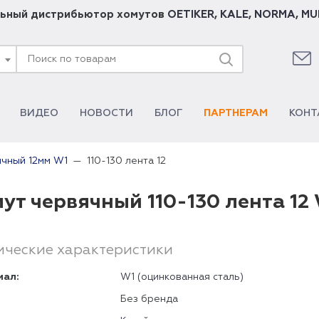
ьный дистрибьютор хомутов
OETIKER
,
KALE
,
NORMA
,
MU
ВИДЕО
НОВОСТИ
БЛОГ
ПАРТНЕРАМ
КОНТ
110-130 лента 12
ячный 12мм W1
ут червячный 110-130 лента 12
ические характеристики
иал:
W1 (оцинкованная сталь)
Без бренда