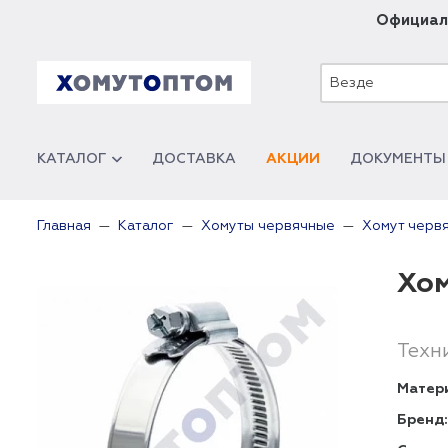
Официал
Везде
КАТАЛОГ
ДОСТАВКА
АКЦИИ
ДОКУМЕНТЫ
Главная
Каталог
Хомуты червячные
Хомут черв
Хом
Техн
Матер
Бренд: