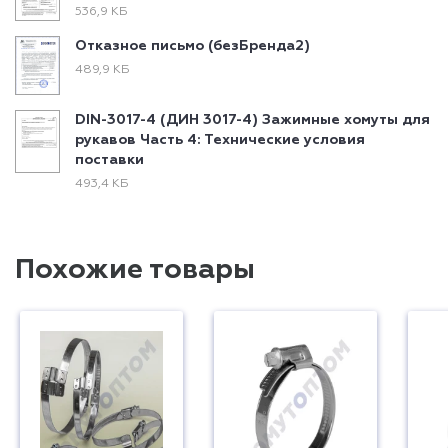
536,9 КБ
Отказное письмо (безБренда2)
489,9 КБ
DIN-3017-4 (ДИН 3017-4) Зажимные хомуты для
рукавов Часть 4: Технические условия
поставки
493,4 КБ
Похожие товары