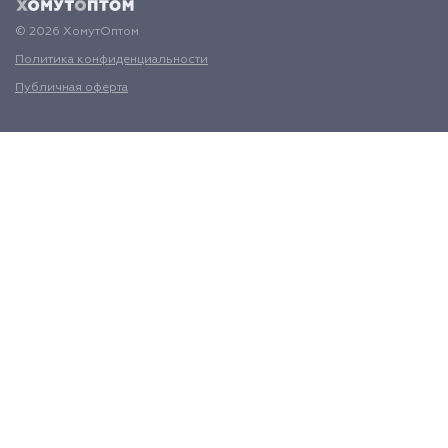
© 2026 ХомутОптом
Политика конфиденциальности
Публичная оферта