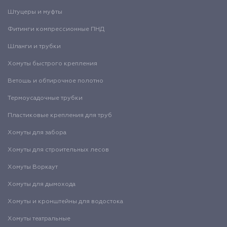
Штуцеры и муфты
Фитинги компрессионные ПНД
Шланги и трубки
Хомуты быстрого крепления
Ветошь и обтирочное полотно
Термоусадочные трубки
Пластиковые крепления для труб
Хомуты для забора
Хомуты для строительных лесов
Хомуты Воркаут
Хомуты для дымохода
Хомуты и кронштейны для водостока
Хомуты театральные