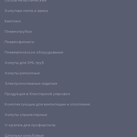
Скобы металлические
Хомутная лента и замки
Камлоки
Пневмотрубки
Пневмофитинги
Пневматическое оборудование
Хомуты для SML труб
Хомуты ремонтные
Электромонтажные изделия
Продукция в блистерной упаковке
Комплектующие для вентиляции и отопления
Хомуты спринклерные
V-крепеж для профнастила
Шпильки резьбовые