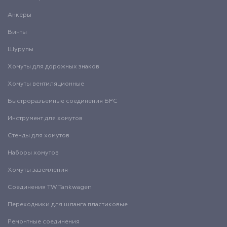
Анкеры
Винты
Шурупы
Хомуты для дорожных знаков
Хомуты вентиляционные
Быстроразъемные соединения БРС
Инструмент для хомутов
Стенды для хомутов
Наборы хомутов
Хомуты заземления
Соединения TW Tankwagen
Переходники для шланга пластиковые
Ремонтные соединения