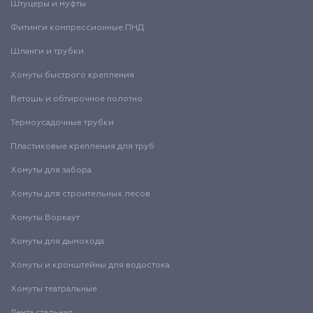
Штуцеры и муфты
Фитинги компрессионные ПНД
Шланги и трубки
Хомуты быстрого крепления
Ветошь и обтирочное полотно
Термоусадочные трубки
Пластиковые крепления для труб
Хомуты для забора
Хомуты для строительных лесов
Хомуты Воркаут
Хомуты для дымохода
Хомуты и кронштейны для водостока
Хомуты театральные
Лента стальная