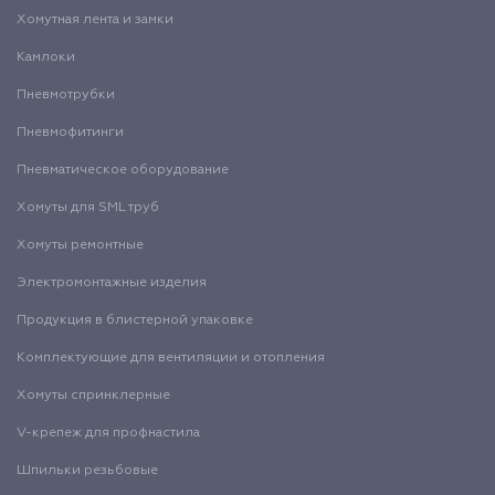
Хомутная лента и замки
Камлоки
Пневмотрубки
Пневмофитинги
Пневматическое оборудование
Хомуты для SML труб
Хомуты ремонтные
Электромонтажные изделия
Продукция в блистерной упаковке
Комплектующие для вентиляции и отопления
Хомуты спринклерные
V-крепеж для профнастила
Шпильки резьбовые