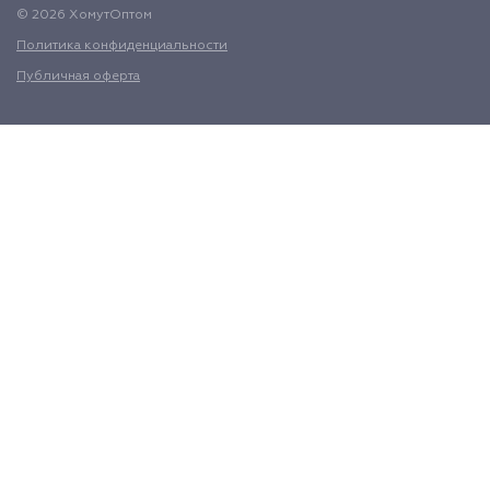
© 2026 ХомутОптом
Политика конфиденциальности
Публичная оферта