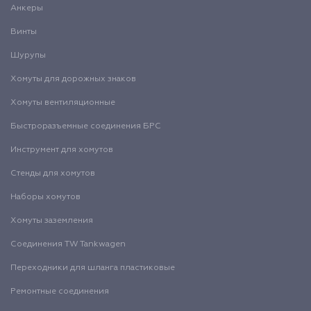
Анкеры
Винты
Шурупы
Хомуты для дорожных знаков
Хомуты вентиляционные
Быстроразъемные соединения БРС
Инструмент для хомутов
Стенды для хомутов
Наборы хомутов
Хомуты заземления
Соединения TW Tankwagen
Переходники для шланга пластиковые
Ремонтные соединения