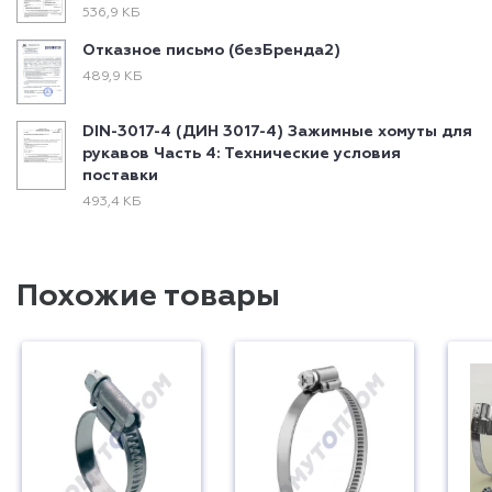
536,9 КБ
Отказное письмо (безБренда2)
489,9 КБ
DIN-3017-4 (ДИН 3017-4) Зажимные хомуты для
рукавов Часть 4: Технические условия
поставки
493,4 КБ
Похожие товары