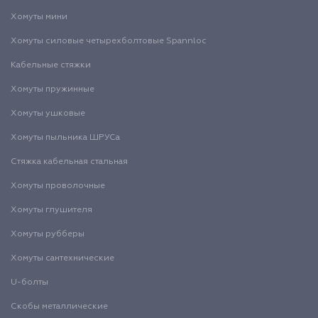
Хомуты мини
Хомуты силовые четырехболтовые Spannloc
Кабельные стяжки
Хомуты пружинные
Хомуты ушковые
Хомуты пыльника ШРУСа
Стяжка кабельная стальная
Хомуты проволочные
Хомуты глушителя
Хомуты рубберы
Хомуты сантехнические
U-болты
Скобы металлические