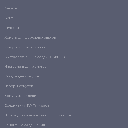
Анкеры
Винты
Шурупы
Хомуты для дорожных знаков
Хомуты вентиляционные
Быстроразъемные соединения БРС
Инструмент для хомутов
Стенды для хомутов
Наборы хомутов
Хомуты заземления
Соединения TW Tankwagen
Переходники для шланга пластиковые
Ремонтные соединения