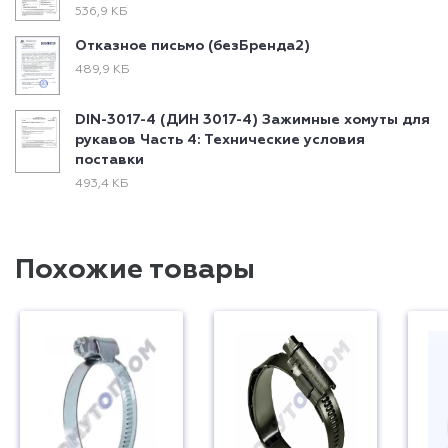
536,9 КБ
Отказное письмо (безБренда2)
489,9 КБ
DIN-3017-4 (ДИН 3017-4) Зажимные хомуты для
рукавов Часть 4: Технические условия
поставки
493,4 КБ
Похожие товары