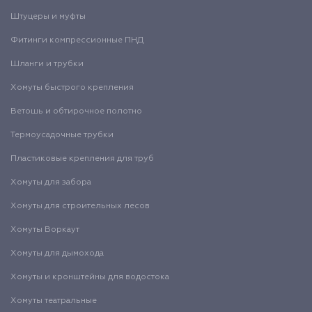
Штуцеры и муфты
Фитинги компрессионные ПНД
Шланги и трубки
Хомуты быстрого крепления
Ветошь и обтирочное полотно
Термоусадочные трубки
Пластиковые крепления для труб
Хомуты для забора
Хомуты для строительных лесов
Хомуты Воркаут
Хомуты для дымохода
Хомуты и кронштейны для водостока
Хомуты театральные