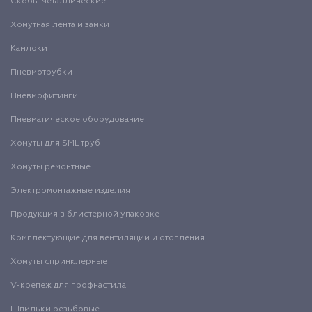
Скобы металлические
Хомутная лента и замки
Камлоки
Пневмотрубки
Пневмофитинги
Пневматическое оборудование
Хомуты для SML труб
Хомуты ремонтные
Электромонтажные изделия
Продукция в блистерной упаковке
Комплектующие для вентиляции и отопления
Хомуты спринклерные
V-крепеж для профнастила
Шпильки резьбовые