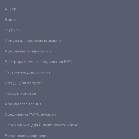
Анкеры
Винты
Шурупы
Хомуты для дорожных знаков
Хомуты вентиляционные
Быстроразъемные соединения БРС
Инструмент для хомутов
Стенды для хомутов
Наборы хомутов
Хомуты заземления
Соединения TW Tankwagen
Переходники для шланга пластиковые
Ремонтные соединения