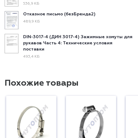
536,9 КБ
Отказное письмо (безБренда2)
489,9 КБ
DIN-3017-4 (ДИН 3017-4) Зажимные хомуты для
рукавов Часть 4: Технические условия
поставки
493,4 КБ
Похожие товары