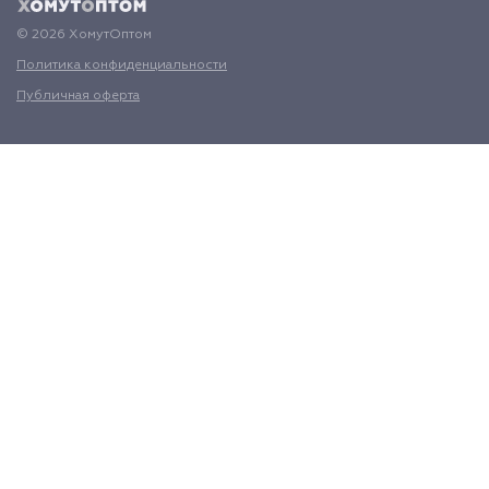
© 2026 ХомутОптом
Политика конфиденциальности
Публичная оферта