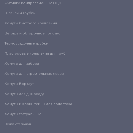
Фитинги компрессионные ПНД
Шланги и трубки
Хомуты быстрого крепления
Ветошь и обтирочное полотно
Термоусадочные трубки
Пластиковые крепления для труб
Хомуты для забора
Хомуты для строительных лесов
Хомуты Воркаут
Хомуты для дымохода
Хомуты и кронштейны для водостока
Хомуты театральные
Лента стальная