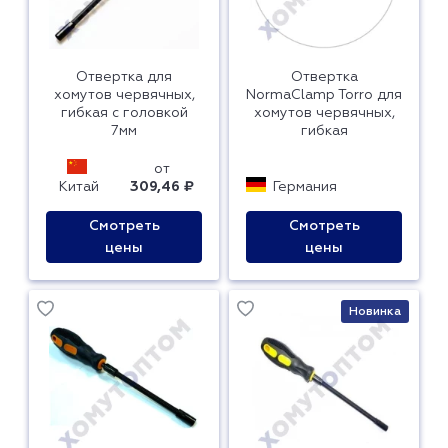
Отвертка для
Отвертка
хомутов червячных,
NormaClamp Torro для
гибкая с головкой
хомутов червячных,
7мм
гибкая
от
Китай
309,46 ₽
Германия
Смотреть
Смотреть
цены
цены
Новинка