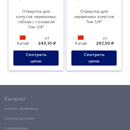
Отвертка для
Отвертка для
хомутов червячных,
червячных хомутов
гибкая с головкой
7мм 1/4"
7мм 1/4"
от
от
Китай
243,10 ₽
Китай
297,30 ₽
Смотреть
Смотреть
цены
цены
Каталог
Хомуты червячные
Хомуты силовые
Хомуты мини