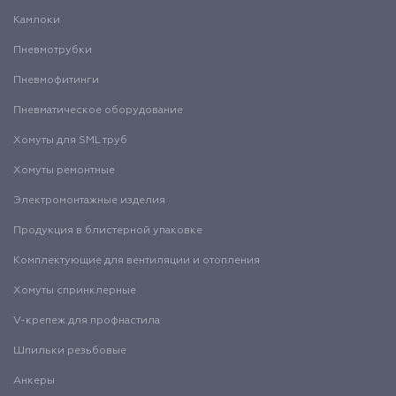
Камлоки
Пневмотрубки
Пневмофитинги
Пневматическое оборудование
Хомуты для SML труб
Хомуты ремонтные
Электромонтажные изделия
Продукция в блистерной упаковке
Комплектующие для вентиляции и отопления
Хомуты спринклерные
V-крепеж для профнастила
Шпильки резьбовые
Анкеры