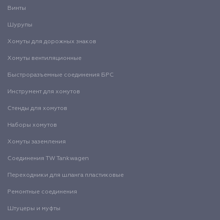
Винты
Шурупы
Хомуты для дорожных знаков
Хомуты вентиляционные
Быстроразъемные соединения БРС
Инструмент для хомутов
Стенды для хомутов
Наборы хомутов
Хомуты заземления
Соединения TW Tankwagen
Переходники для шланга пластиковые
Ремонтные соединения
Штуцеры и муфты