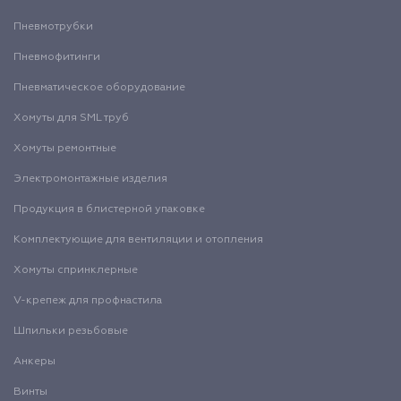
Пневмотрубки
Пневмофитинги
Пневматическое оборудование
Хомуты для SML труб
Хомуты ремонтные
Электромонтажные изделия
Продукция в блистерной упаковке
Комплектующие для вентиляции и отопления
Хомуты спринклерные
V-крепеж для профнастила
Шпильки резьбовые
Анкеры
Винты