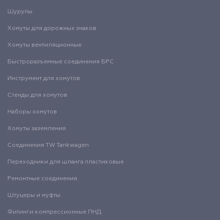
Шурупы
Хомуты для дорожных знаков
Хомуты вентиляционные
Быстроразъемные соединения БРС
Инструмент для хомутов
Стенды для хомутов
Наборы хомутов
Хомуты заземления
Соединения TW Tankwagen
Переходники для шланга пластиковые
Ремонтные соединения
Штуцеры и муфты
Фитинги компрессионные ПНД