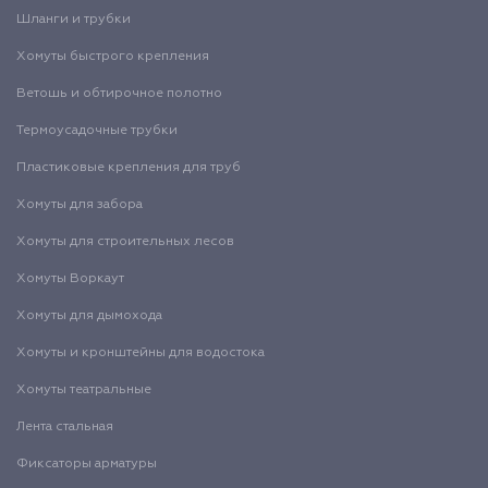
Шланги и трубки
Хомуты быстрого крепления
Ветошь и обтирочное полотно
Термоусадочные трубки
Пластиковые крепления для труб
Хомуты для забора
Хомуты для строительных лесов
Хомуты Воркаут
Хомуты для дымохода
Хомуты и кронштейны для водостока
Хомуты театральные
Лента стальная
Фиксаторы арматуры