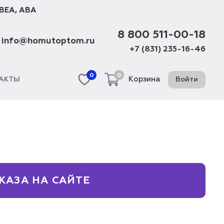
BEA
,
ABA
8 800 511-00-18
info@homutoptom.ru
+7 (831) 235-16-46
0
0
Корзина
Войти
АКТЫ
КАЗА НА САЙТЕ