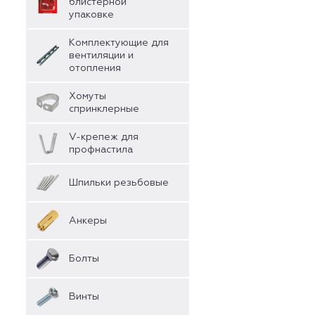
блистерной
упаковке
Комплектующие для
вентиляции и
отопления
Хомуты
спринклерные
V-крепеж для
профнастила
Шпильки резьбовые
Анкеры
Болты
Винты