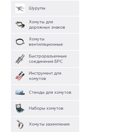
Шурупы
Хомуты для
дорожных знаков
Хомуты
вентиляционные
Быстроразъемные
соединения БРС
Инструмент для
хомутов
Стенды для хомутов
Наборы хомутов
Хомуты заземления