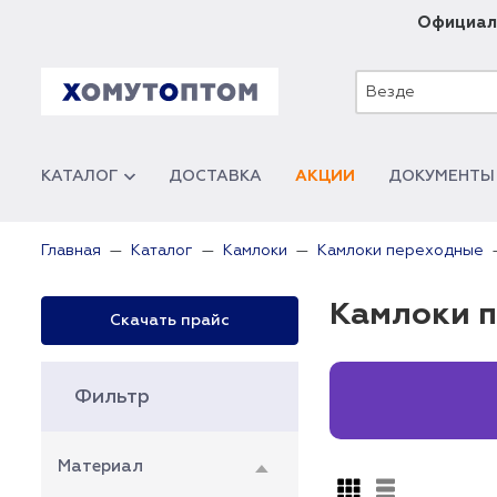
Официал
Везде
КАТАЛОГ
ДОСТАВКА
АКЦИИ
ДОКУМЕНТЫ
Главная
Каталог
Камлоки
Камлоки переходные
Камлоки п
Скачать прайс
Фильтр
Материал