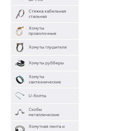
Стяжка кабельная
стальная
Хомуты
проволочные
Хомуты глушителя
Хомуты рубберы
Хомуты
сантехнические
U-болты
Скобы
металлические
Хомутная лента и