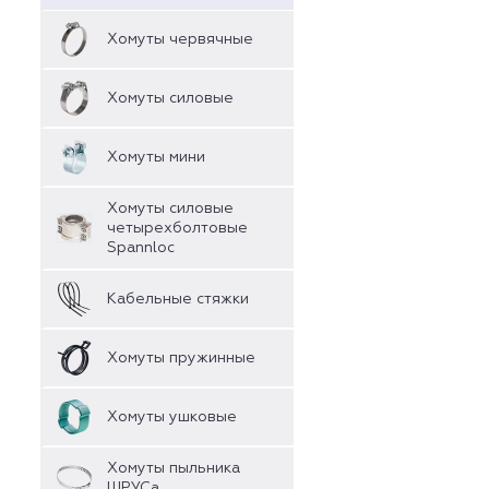
Хомуты червячные
Хомуты силовые
Хомуты мини
Хомуты силовые
четырехболтовые
Spannloc
Кабельные стяжки
Хомуты пружинные
Хомуты ушковые
Хомуты пыльника
ШРУСа