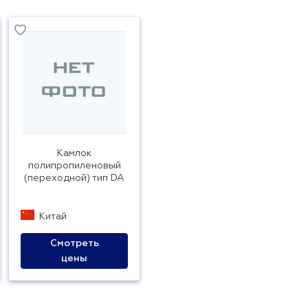
Камлок
полипропиленовый
(переходной) тип DA
Китай
Смотреть
цены