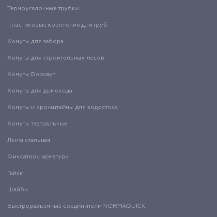
Термоусадочные трубки
Пластиковые крепления для труб
Хомуты для забора
Хомуты для строительных лесов
Хомуты Воркаут
Хомуты для дымохода
Хомуты и кронштейны для водостока
Хомуты театральные
Лента стальная
Фиксаторы арматуры
Гайки
Шайбы
Быстроразъемные соединители NORMAQUICK