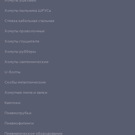
Хомуты ушковые
Хомуты пыльника ШРУСа
Стяжка кабельная стальная
Хомуты проволочные
Хомуты глушителя
Хомуты рубберы
Хомуты сантехнические
U-болты
Скобы металлические
Хомутная лента и замки
Камлоки
Пневмотрубки
Пневмофитинги
Пневматическое оборудование