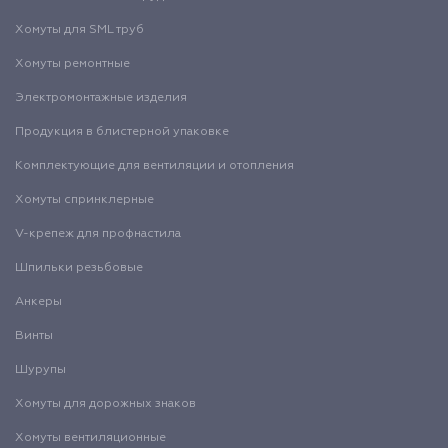
Хомуты для SML труб
Хомуты ремонтные
Электромонтажные изделия
Продукция в блистерной упаковке
Комплектующие для вентиляции и отопления
Хомуты спринклерные
V-крепеж для профнастила
Шпильки резьбовые
Анкеры
Винты
Шурупы
Хомуты для дорожных знаков
Хомуты вентиляционные