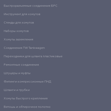
Быстроразъемные соединения БРС
Инструмент для хомутов
Стенды для хомутов
Наборы хомутов
Хомуты заземления
Соединения TW Tankwagen
Переходники для шланга пластиковые
Ремонтные соединения
Штуцеры и муфты
Фитинги компрессионные ПНД
Шланги и трубки
Хомуты быстрого крепления
Ветошь и обтирочное полотно