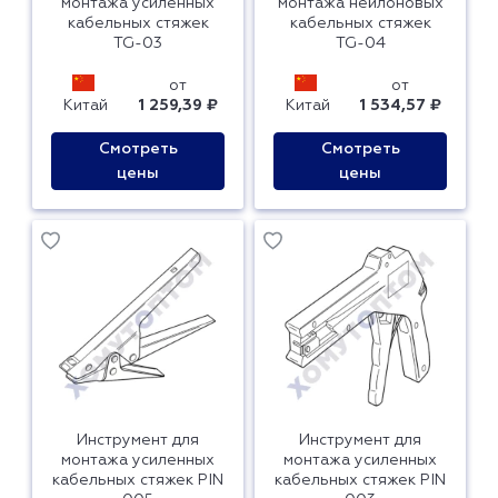
монтажа усиленных
монтажа нейлоновых
кабельных стяжек
кабельных стяжек
TG-03
TG-04
от
от
Китай
1 259,39 ₽
Китай
1 534,57 ₽
Смотреть
Смотреть
цены
цены
Инструмент для
Инструмент для
монтажа усиленных
монтажа усиленных
кабельных стяжек PIN
кабельных стяжек PIN