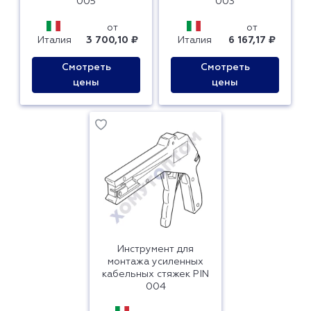
005
003
от
от
Италия
3 700,10 ₽
Италия
6 167,17 ₽
Смотреть
Смотреть
цены
цены
Инструмент для
монтажа усиленных
кабельных стяжек PIN
004