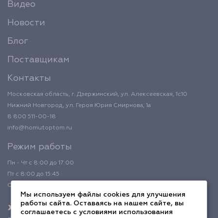
Видео
Новости
Блог
Поставщикам
Контакты
Московская область, г. Дзержинский, ул. Алексеевская, 1с10
Нижний Новгород, ул. Героя Юрия Смирнова, 1а
8 800 511-00-18
info@homutoptom.ru
Режим работы
Пн - Чт с 8:00 до 17:00
Пт с 8:00 до 15:45
Обед с 12:00 до 12:45
Мы используем файлы cookies для улучшения
работы сайта. Оставаясь на нашем сайте, вы
соглашаетесь с условиями использования