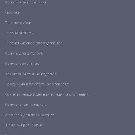
Хомутная лента и замки
Камлоки
Пневмотрубки
Пневмофитинги
Пневматическое оборудование
Хомуты для SML труб
Хомуты ремонтные
Электромонтажные изделия
Продукция в блистерной упаковке
Комплектующие для вентиляции и отопления
Хомуты спринклерные
V-крепеж для профнастила
Шпильки резьбовые