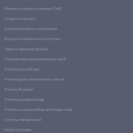
Фитинги компрессионные ПНД
Шланги и трубки
Хомуты быстрого крепления
Ветошь и обтирочное полотно
Термоусадочные трубки
Пластиковые крепления для труб
Хомуты для забора
Хомуты для строительных лесов
Хомуты Воркаут
Хомуты для дымохода
Хомуты и кронштейны для водостока
Хомуты театральные
Лента стальная