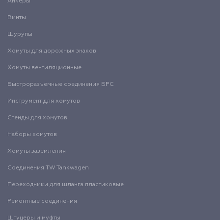
Анкеры
Винты
Шурупы
Хомуты для дорожных знаков
Хомуты вентиляционные
Быстроразъемные соединения БРС
Инструмент для хомутов
Стенды для хомутов
Наборы хомутов
Хомуты заземления
Соединения TW Tankwagen
Переходники для шланга пластиковые
Ремонтные соединения
Штуцеры и муфты