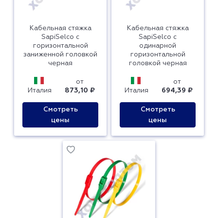
Кабельная стяжка
Кабельная стяжка
SapiSelco с
SapiSelco с
горизонтальной
одинарной
заниженной головкой
горизонтальной
черная
головкой черная
от
от
Италия
873,10 ₽
Италия
694,39 ₽
Смотреть
Смотреть
цены
цены