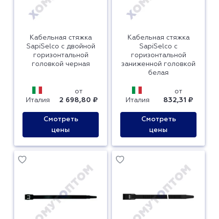
Кабельная стяжка
Кабельная стяжка
SapiSelco с двойной
SapiSelco с
горизонтальной
горизонтальной
головкой черная
заниженной головкой
белая
от
от
Италия
2 698,80 ₽
Италия
832,31 ₽
Смотреть
Смотреть
цены
цены