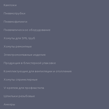
Камлоки
Пневмотрубки
Пневмофитинги
Пневматическое оборудование
Хомуты для SML труб
Хомуты ремонтные
Электромонтажные изделия
Продукция в блистерной упаковке
Комплектующие для вентиляции и отопления
Хомуты спринклерные
V-крепеж для профнастила
Шпильки резьбовые
Анкеры