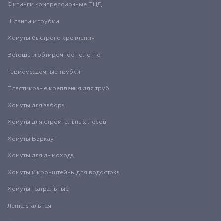
Фитинги компрессионные ПНД
Шланги и трубки
Хомуты быстрого крепления
Ветошь и обтирочное полотно
Термоусадочные трубки
Пластиковые крепления для труб
Хомуты для забора
Хомуты для строительных лесов
Хомуты Воркаут
Хомуты для дымохода
Хомуты и кронштейны для водостока
Хомуты театральные
Лента стальная