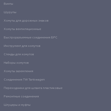
Винты
Шурупы
Хомуты для дорожных знаков
Хомуты вентиляционные
Быстроразъемные соединения БРС
Инструмент для хомутов
Стенды для хомутов
Наборы хомутов
Хомуты заземления
Соединения TW Tankwagen
Переходники для шланга пластиковые
Ремонтные соединения
Штуцеры и муфты