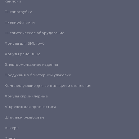
Камлоки
Пневмотрубки
Пневмофитинги
Пневматическое оборудование
Хомуты для SML труб
Хомуты ремонтные
Электромонтажные изделия
Продукция в блистерной упаковке
Комплектующие для вентиляции и отопления
Хомуты спринклерные
V-крепеж для профнастила
Шпильки резьбовые
Анкеры
Винты