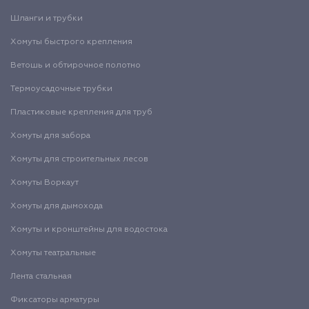
Шланги и трубки
Хомуты быстрого крепления
Ветошь и обтирочное полотно
Термоусадочные трубки
Пластиковые крепления для труб
Хомуты для забора
Хомуты для строительных лесов
Хомуты Воркаут
Хомуты для дымохода
Хомуты и кронштейны для водостока
Хомуты театральные
Лента стальная
Фиксаторы арматуры