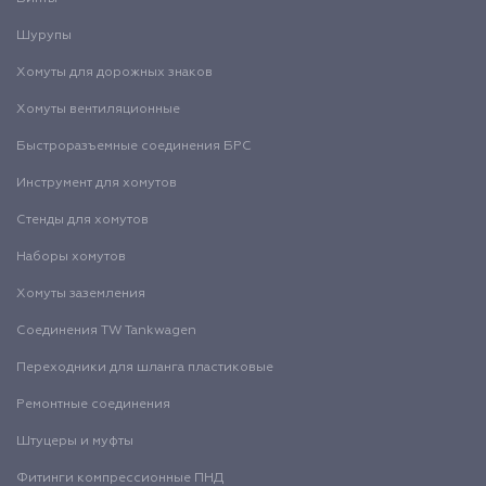
Шурупы
Хомуты для дорожных знаков
Хомуты вентиляционные
Быстроразъемные соединения БРС
Инструмент для хомутов
Стенды для хомутов
Наборы хомутов
Хомуты заземления
Соединения TW Tankwagen
Переходники для шланга пластиковые
Ремонтные соединения
Штуцеры и муфты
Фитинги компрессионные ПНД