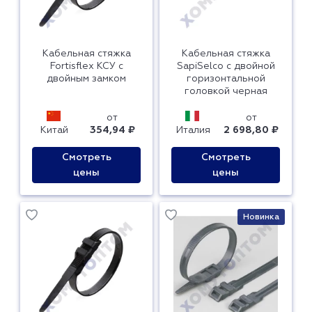
Кабельная стяжка
Кабельная стяжка
Fortisflex КСУ с
SapiSelco с двойной
двойным замком
горизонтальной
головкой черная
от
от
Китай
354,94 ₽
Италия
2 698,80 ₽
Смотреть
Смотреть
цены
цены
Новинка