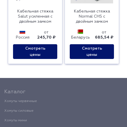
Кабельная стяжка
Кабельная стяжка
Salut усиленная с
Normal CHS с
двойным замком
двойным замком
от
от
Россия
245,70 ₽
Беларусь
685,54 ₽
Смотреть
Смотреть
цены
цены
Каталог
Хомуты червячные
Хомуты силовые
Хомуты мини