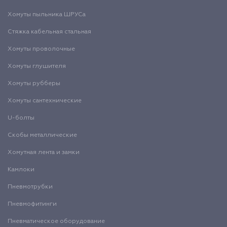
Хомуты пыльника ШРУСа
Стяжка кабельная стальная
Хомуты проволочные
Хомуты глушителя
Хомуты рубберы
Хомуты сантехнические
U-болты
Скобы металлические
Хомутная лента и замки
Камлоки
Пневмотрубки
Пневмофитинги
Пневматическое оборудование