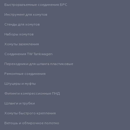
Быстроразъемные соединения БРС
Инструмент для хомутов
Стенды для хомутов
Наборы хомутов
Хомуты заземления
Соединения TW Tankwagen
Переходники для шланга пластиковые
Ремонтные соединения
Штуцеры и муфты
Фитинги компрессионные ПНД
Шланги и трубки
Хомуты быстрого крепления
Ветошь и обтирочное полотно