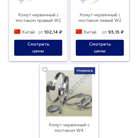
Хомут червячный с
Хомут червячный с
мостиком правый W2
мостиком левый W2
Китай
от
102,14 ₽
Китай
от
93,15 ₽
Смотреть
Смотреть
цены
цены
Новинка
Хомут червячный с
мостиком W4