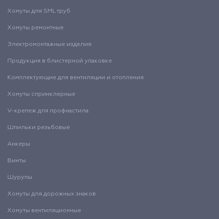
Хомуты для SML труб
Хомуты ремонтные
Электромонтажные изделия
Продукция в блистерной упаковке
Комплектующие для вентиляции и отопления
Хомуты спринклерные
V-крепеж для профнастила
Шпильки резьбовые
Анкеры
Винты
Шурупы
Хомуты для дорожных знаков
Хомуты вентиляционные