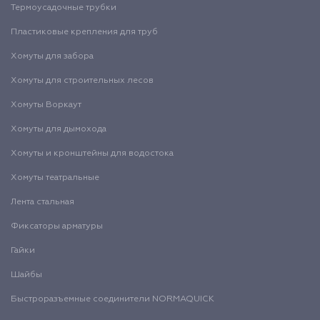
Термоусадочные трубки
Пластиковые крепления для труб
Хомуты для забора
Хомуты для строительных лесов
Хомуты Воркаут
Хомуты для дымохода
Хомуты и кронштейны для водостока
Хомуты театральные
Лента стальная
Фиксаторы арматуры
Гайки
Шайбы
Быстроразъемные соединители NORMAQUICK