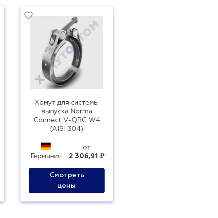
Хомут для системы
выпуска Norma
Connect V-QRC W4
(AISI 304)
от
Германия
2 306,91 ₽
Смотреть
цены