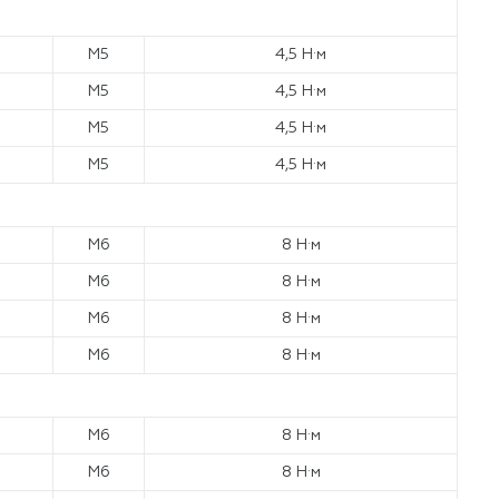
М5
4,5 Н·м
М5
4,5 Н·м
М5
4,5 Н·м
М5
4,5 Н·м
М6
8 Н·м
М6
8 Н·м
М6
8 Н·м
М6
8 Н·м
М6
8 Н·м
М6
8 Н·м