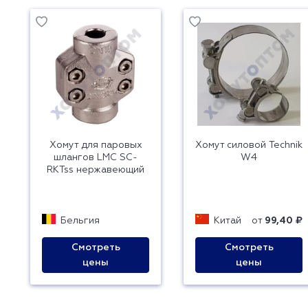
Хомут для паровых
Хомут силовой Technik
шлангов LMC SC-
W4
RKTss нержавеющий
Бельгия
Китай
от
99,40 ₽
Смотреть
Смотреть
цены
цены