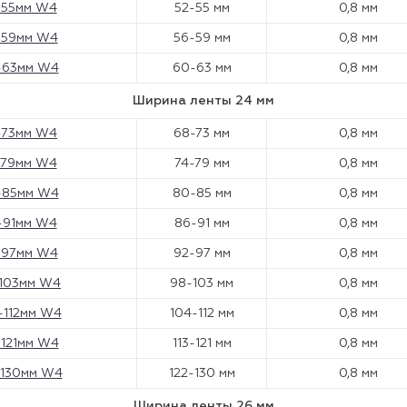
-55мм W4
52-55 мм
0,8 мм
-59мм W4
56-59 мм
0,8 мм
-63мм W4
60-63 мм
0,8 мм
Ширина ленты 24 мм
-73мм W4
68-73 мм
0,8 мм
-79мм W4
74-79 мм
0,8 мм
-85мм W4
80-85 мм
0,8 мм
-91мм W4
86-91 мм
0,8 мм
-97мм W4
92-97 мм
0,8 мм
-103мм W4
98-103 мм
0,8 мм
-112мм W4
104-112 мм
0,8 мм
-121мм W4
113-121 мм
0,8 мм
-130мм W4
122-130 мм
0,8 мм
Ширина ленты 26 мм