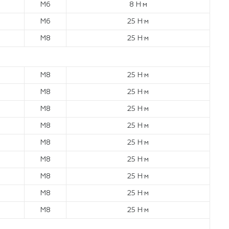
М6
8 Н·м
М6
25 Н·м
М8
25 Н·м
М8
25 Н·м
М8
25 Н·м
М8
25 Н·м
М8
25 Н·м
М8
25 Н·м
М8
25 Н·м
М8
25 Н·м
М8
25 Н·м
М8
25 Н·м