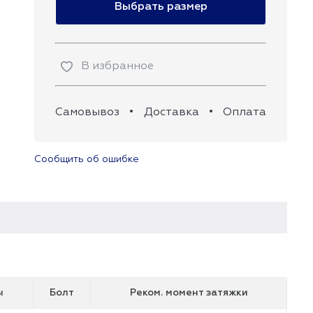
Выбрать размер
В избранное
Самовывоз
•
Доставка
•
Оплата
Сообщить об ошибке
ы
Болт
Реком. момент затяжки