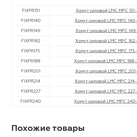
FIXPR131
Хомут силовой LMC MPC 131
FIXPR140
Хомут силовой LMC MPC 140
FIXPR149
Хомут силовой LMC MPC 149
FIXPR162
Хомут силовой LMC MPC 162
FIXPR175
Хомут силовой LMC MPC 175
FIXPR188
Хомут силовой LMC MPC 188
FIXPR201
Хомут силовой LMC MPC 201
FIXPR214
Хомут силовой LMC MPC 214
FIXPR227
Хомут силовой LMC MPC 227
FIXPR240
Хомут силовой LMC MPC 240
Похожие товары