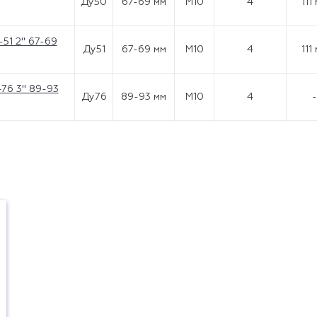
Ду50
67-69 мм
М10
4
111
51 2" 67-69
Ду51
67-69 мм
М10
4
111
76 3" 89-93
Ду76
89-93 мм
М10
4
-