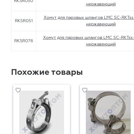
RKSR050
нержавеющий
Хомут для паровых шлангов LMC SC-RKTss-
RKSR051
нержавеющий
Хомут для паровых шлангов LMC SC-RKTss-
RKSR076
нержавеющий
Похожие товары