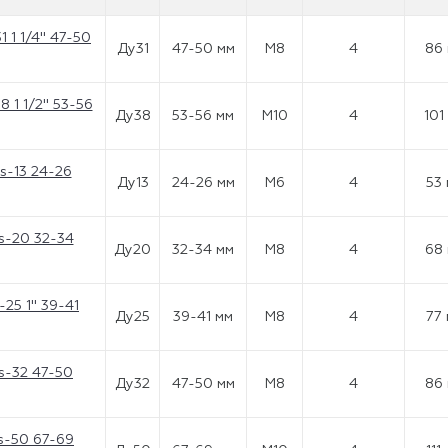
 1 1/4" 47-50
Ду31
47-50 мм
М8
4
86
 1 1/2" 53-56
Ду38
53-56 мм
М10
4
101
s-13 24-26
Ду13
24-26 мм
М6
4
53
s-20 32-34
Ду20
32-34 мм
М8
4
68
25 1" 39-41
Ду25
39-41 мм
М8
4
77
s-32 47-50
Ду32
47-50 мм
М8
4
86
s-50 67-69