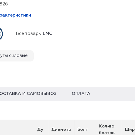
826
арактеристики
Все товары
LMC
уты силовые
ОСТАВКА И САМОВЫВОЗ
ОПЛАТА
Кол-во
Ду
Диаметр
Болт
Шир
болтов