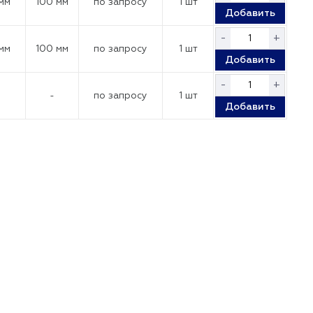
 мм
100 мм
по запросу
1 шт
Добавить
-
+
 мм
100 мм
по запросу
1 шт
Добавить
-
+
-
по запросу
1 шт
Добавить