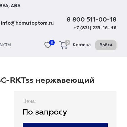
BEA
,
ABA
8 800 511-00-18
info@homutoptom.ru
+7 (831) 235-16-46
0
0
Корзина
Войти
АКТЫ
 SC-RKTss нержавеющий
Цена:
По запросу