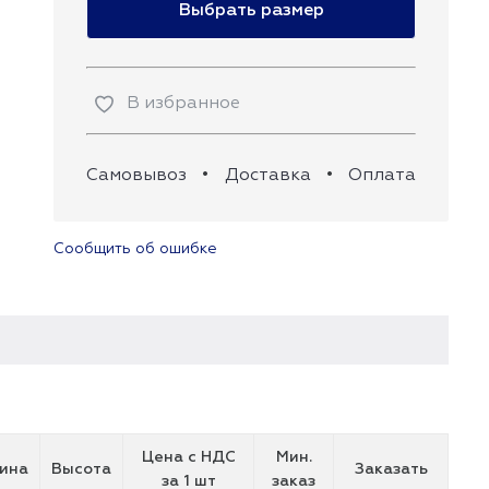
Выбрать размер
В избранное
Самовывоз
•
Доставка
•
Оплата
Сообщить об ошибке
Цена с НДС
Мин.
ина
Высота
Заказать
за 1 шт
заказ