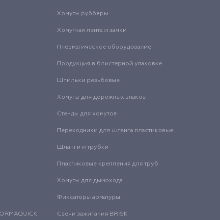
Хомуты рубберы
Хомутная лента и замки
Пневматическое оборудование
Продукция в блистерной упаковке
Шпильки резьбовые
Хомуты для дорожных знаков
Стенды для хомутов
Переходники для шланга пластиковые
Шланги и трубки
Пластиковые крепления для труб
Хомуты для дымохода
Фиксаторы арматуры
 NORMAQUICK
Свечи зажигания BRISK