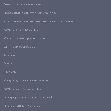
Электромонтажные изделия
Продукция в блистерной упаковке
Комплектующие для вентиляции и отопления
Хомуты спринклерные
V-крепеж для профнастила
Шпильки резьбовые
Анкеры
Винты
Шурупы
Хомуты для дорожных знаков
Хомуты вентиляционные
Быстроразъемные соединения БРС
Инструмент для хомутов