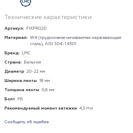
Технические характеристики
Артикул:
FIXPR020
Материал:
W4 (труднонамагничиваемая нержавеющая
сталь), AISI 304-1.4301
Бренд:
LMC
Страна:
Бельгия
Диаметр
20-22 мм
Ширина ленты
18 мм
Толщина ленты
0,6 мм
Болт
М5
Рекомендуемый момент затяжки
4,5 Н·м
Сообщить об ошибке