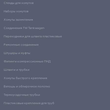
Стенды для хомутов
Наборы хомутов
Хомуты заземления
Соединения TW Tankwagen
Переходники для шланга пластиковые
Ремонтные соединения
Штуцеры и муфты
Фитинги компрессионные ПНД
Шланги и трубки
Хомуты быстрого крепления
Ветошь и обтирочное полотно
Термоусадочные трубки
Пластиковые крепления для труб