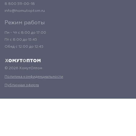
8 800 511-00-18
info@homutoptom.ru
Режим работы
Пн - Чт с 8:00 до 17:00
Пт с 8:00 до 15:45
Обед с 12:00 до 12:45
© 2026 ХомутОптом
Политика конфиденциальности
Публичная оферта