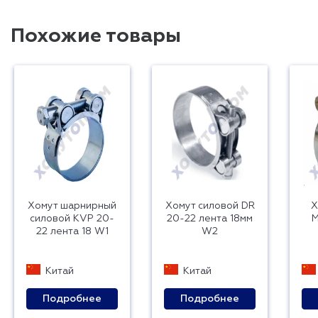
Похожие товары
Хомут шарнирный
Хомут силовой DR
Х
силовой KVP 20-
20-22 лента 18мм
M
22 лента 18 W1
W2
Китай
Китай
Подробнее
Подробнее