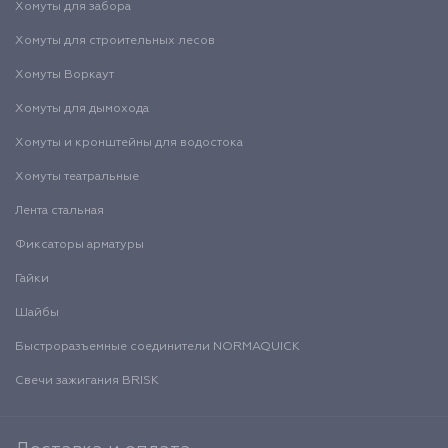
Хомуты для забора
Хомуты для строительных лесов
Хомуты Воркаут
Хомуты для дымохода
Хомуты и кронштейны для водостока
Хомуты театральные
Лента стальная
Фиксаторы арматуры
Гайки
Шайбы
Быстроразъемные соединители NORMAQUICK
Свечи зажигания BRISK